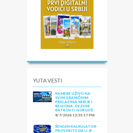
YUTA VESTI
KAMERE UŽIVO NA
SVIM GRANIČNIM
PRELAZIMA SRBIJE I
REGIONA–EVZONI
BATROVCI HORGOŠ
8/7/2026 12:35:17 PM
ŠENGEN KALKULATOR-
PROVERITE DA LI JE