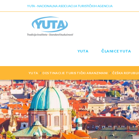
YUTA - NACIONALNA ASOCIJACIJA TURISTIČKIH AGENCIJA
YUTA
ČLANICE YUTA
YUTA
DESTINACIJE TURISTIČKI ARANZMANI
ČEŠKA REPUBLI