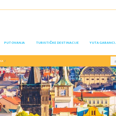
PUTOVANJA
TURISTIČKE DESTINACIJE
YUTA GARANCI
KA