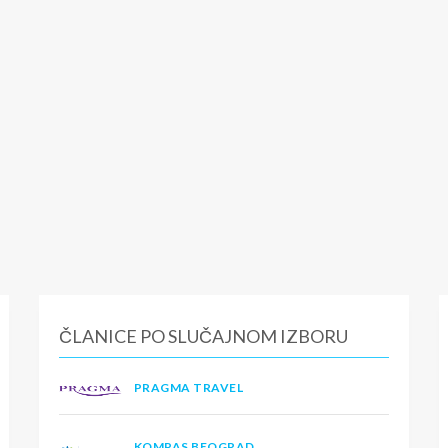
ČLANICE PO SLUČAJNOM IZBORU
PRAGMA TRAVEL
KOMPAS BEOGRAD