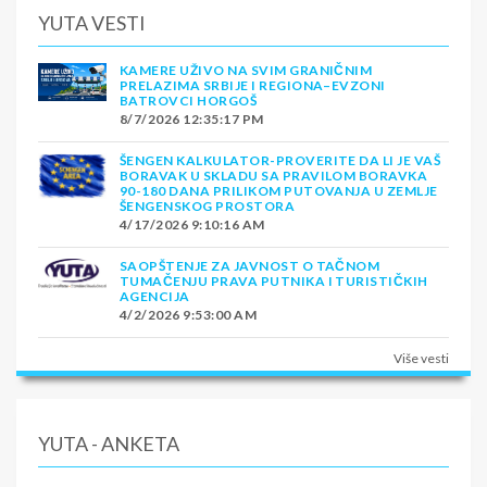
YUTA VESTI
KAMERE UŽIVO NA SVIM GRANIČNIM
PRELAZIMA SRBIJE I REGIONA–EVZONI
BATROVCI HORGOŠ
8/7/2026 12:35:17 PM
ŠENGEN KALKULATOR-PROVERITE DA LI JE VAŠ
BORAVAK U SKLADU SA PRAVILOM BORAVKA
90-180 DANA PRILIKOM PUTOVANJA U ZEMLJE
ŠENGENSKOG PROSTORA
4/17/2026 9:10:16 AM
SAOPŠTENJE ZA JAVNOST O TAČNOM
TUMAČENJU PRAVA PUTNIKA I TURISTIČKIH
AGENCIJA
4/2/2026 9:53:00 AM
Više vesti
YUTA - ANKETA