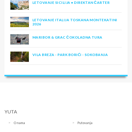
LETOVANJE SICILIJA • DIREKTAN ČARTER
LETOVANJE ITALIJA TOSKANA MONTEKATINI
2026
MARIBOR & GRAC ČOKOLADNA TURA
VILA BREZA - PARK BORIĆI - SOKOBANJA
YUTA
O nama
Putovanja