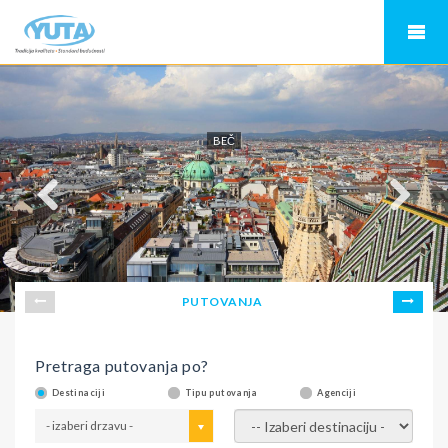
BEČ
PUTOVANJA
Pretraga putovanja po?
Destinaciji
Tipu putovanja
Agenciji
- izaberi drzavu -
- izaberi destinaciju -