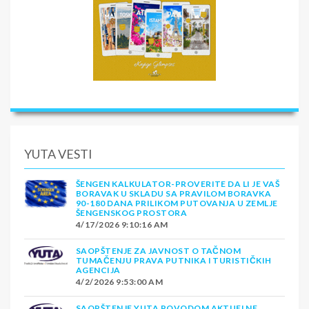
YUTA VESTI
ŠENGEN KALKULATOR-PROVERITE DA LI JE VAŠ
BORAVAK U SKLADU SA PRAVILOM BORAVKA
90-180 DANA PRILIKOM PUTOVANJA U ZEMLJE
ŠENGENSKOG PROSTORA
4/17/2026 9:10:16 AM
SAOPŠTENJE ZA JAVNOST O TAČNOM
TUMAČENJU PRAVA PUTNIKA I TURISTIČKIH
AGENCIJA
4/2/2026 9:53:00 AM
SAOPŠTENJE YUTA POVODOM AKTUELNE