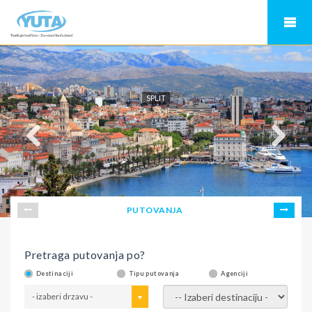
SPLIT
PUTOVANJA
Pretraga putovanja po?
Destinaciji
Tipu putovanja
Agenciji
- izaberi drzavu -
- izaberi destinaciju -