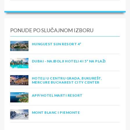
PONUDE PO SLUČAJNOM IZBORU
HUNGUEST SUN RESORT 4*
DUBAI - NAJBOLJI HOTELI 4 I 5* NA PLAŽI
HOTELI U CENTRU GRADA, BUKUREŠT,
MERCURE BUCHAREST CITY CENTER
APP/HOTEL MARTI RESORT
MONT BLANC I PIEMONTE