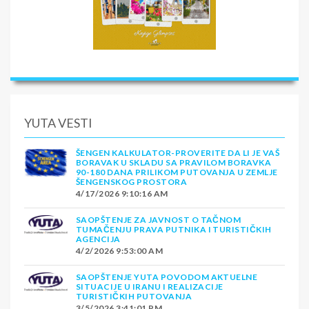
YUTA VESTI
ŠENGEN KALKULATOR-PROVERITE DA LI JE VAŠ
BORAVAK U SKLADU SA PRAVILOM BORAVKA
90-180 DANA PRILIKOM PUTOVANJA U ZEMLJE
ŠENGENSKOG PROSTORA
4/17/2026 9:10:16 AM
SAOPŠTENJE ZA JAVNOST O TAČNOM
TUMAČENJU PRAVA PUTNIKA I TURISTIČKIH
AGENCIJA
4/2/2026 9:53:00 AM
SAOPŠTENJE YUTA POVODOM AKTUELNE
SITUACIJE U IRANU I REALIZACIJE
TURISTIČKIH PUTOVANJA
3/5/2026 3:41:01 PM