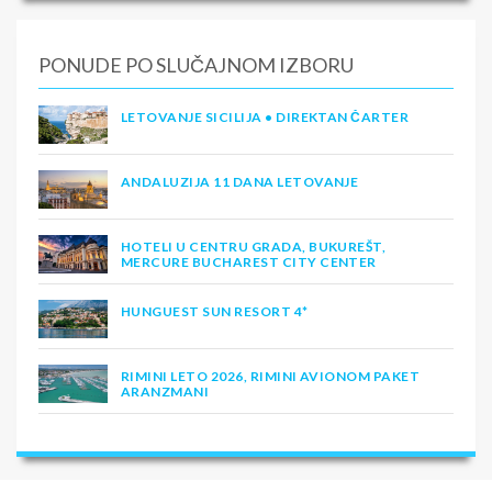
PONUDE PO SLUČAJNOM IZBORU
LETOVANJE SICILIJA • DIREKTAN ČARTER
ANDALUZIJA 11 DANA LETOVANJE
HOTELI U CENTRU GRADA, BUKUREŠT,
MERCURE BUCHAREST CITY CENTER
HUNGUEST SUN RESORT 4*
RIMINI LETO 2026, RIMINI AVIONOM PAKET
ARANZMANI