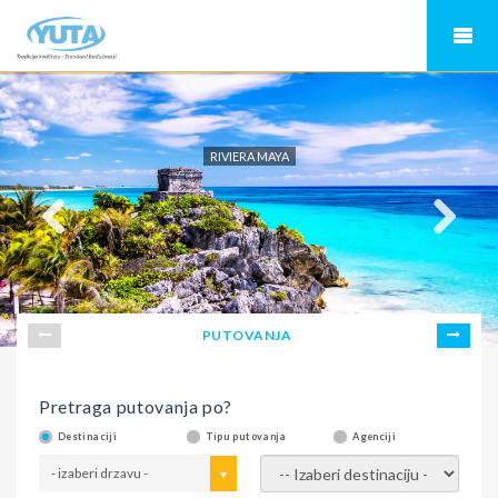
RIVIERA MAYA
PUTOVANJA
Pretraga putovanja po?
Destinaciji
Tipu putovanja
Agenciji
- izaberi drzavu -
- izaberi destinaciju -