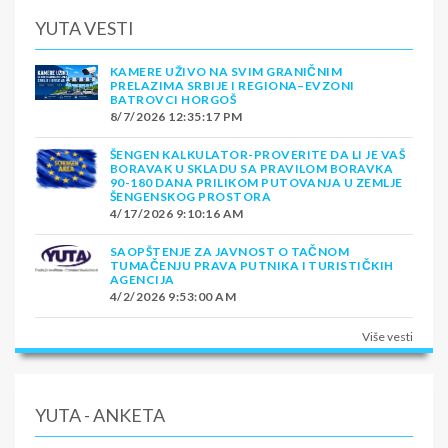
YUTA VESTI
KAMERE UŽIVO NA SVIM GRANIČNIM
PRELAZIMA SRBIJE I REGIONA–EVZONI
BATROVCI HORGOŠ
8/7/2026 12:35:17 PM
ŠENGEN KALKULATOR-PROVERITE DA LI JE VAŠ
BORAVAK U SKLADU SA PRAVILOM BORAVKA
90-180 DANA PRILIKOM PUTOVANJA U ZEMLJE
ŠENGENSKOG PROSTORA
4/17/2026 9:10:16 AM
SAOPŠTENJE ZA JAVNOST O TAČNOM
TUMAČENJU PRAVA PUTNIKA I TURISTIČKIH
AGENCIJA
4/2/2026 9:53:00 AM
Više vesti
YUTA - ANKETA