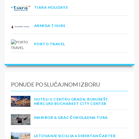
TIARA HOLIDAYS
ARMIDA TOURS
PORTO TRAVEL
PONUDE PO SLUČAJNOM IZBORU
HOTELI U CENTRU GRADA, BUKUREŠT,
MERCURE BUCHAREST CITY CENTER
MARIBOR & GRAC ČOKOLADNA TURA
LETOVANJE SICILIJA • DIREKTAN ČARTER