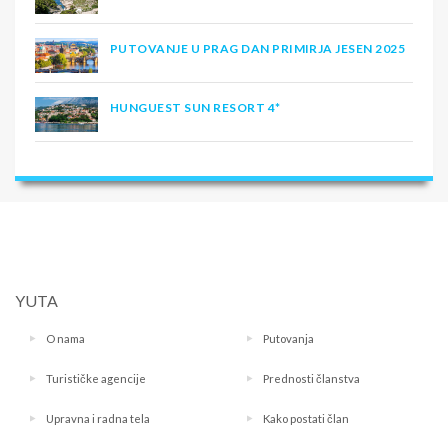
PUTOVANJE U PRAG DAN PRIMIRJA JESEN 2025
HUNGUEST SUN RESORT 4*
YUTA
O nama
Putovanja
Turističke agencije
Prednosti članstva
Upravna i radna tela
Kako postati član