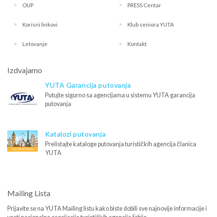
OUP
PRESS Centar
Korisni linkovi
Klub seniora YUTA
Letovanje
Kontakt
Izdvajamo
YUTA Garancija putovanja
Putujte sigurno sa agencijama u sistemu YUTA garancija
putovanja
Katalozi putovanja
Prelistajte kataloge putovanja turističkih agencija članica
YUTA
Mailing Lista
Prijavite se na YUTA Mailing listu kako biste dobili sve najnovije informacije i