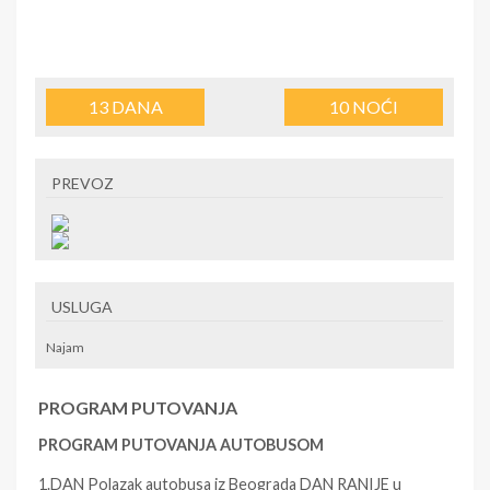
13
DANA
10
NOĆI
PREVOZ
USLUGA
Najam
PROGRAM PUTOVANJA
PROGRAM PUTOVANJA AUTOBUSOM
1.DAN Polazak autobusa iz Beograda DAN RANIJE u