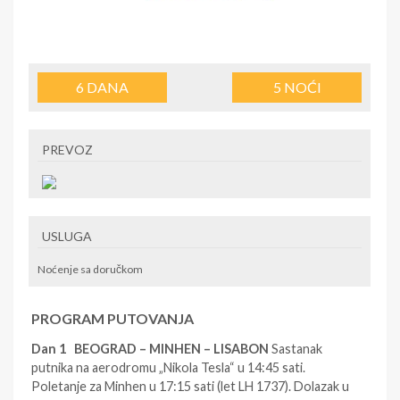
6
DANA
5
NOĆI
PREVOZ
USLUGA
Noćenje sa doručkom
PROGRAM PUTOVANJA
Dan 1 BEOGRAD – MINHEN – LISABON
Sastanak
putnika na aerodromu „Nikola Tesla“ u 14:45 sati.
Poletanje za Minhen u 17:15 sati (let LH 1737). Dolazak u