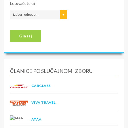
Letovaćete u?
izaberi odgovor
Glasaj
ČLANICE PO SLUČAJNOM IZBORU
CARGLASS
VIVA TRAVEL
ATAA