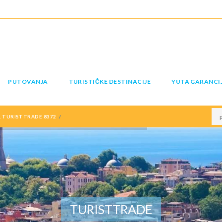
PUTOVANJA
TURISTIČKE DESTINACIJE
YUTA GARANCI
 TURISTTRADE 8372
TURISTTRADE