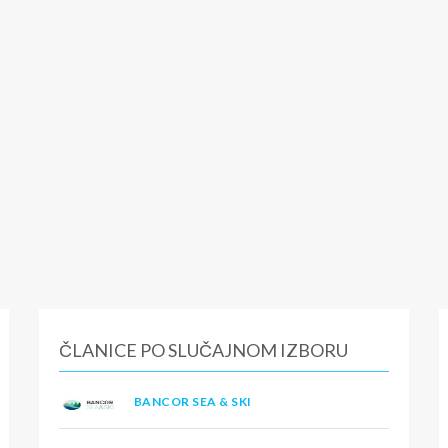
ČLANICE PO SLUČAJNOM IZBORU
BANCOR SEA & SKI