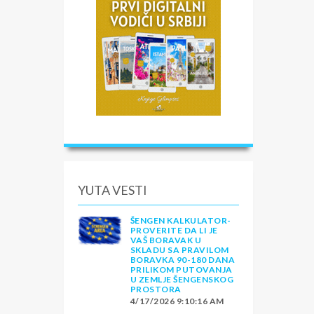
YUTA VESTI
ŠENGEN KALKULATOR-
PROVERITE DA LI JE
VAŠ BORAVAK U
SKLADU SA PRAVILOM
BORAVKA 90-180 DANA
PRILIKOM PUTOVANJA
U ZEMLJE ŠENGENSKOG
PROSTORA
4/17/2026 9:10:16 AM