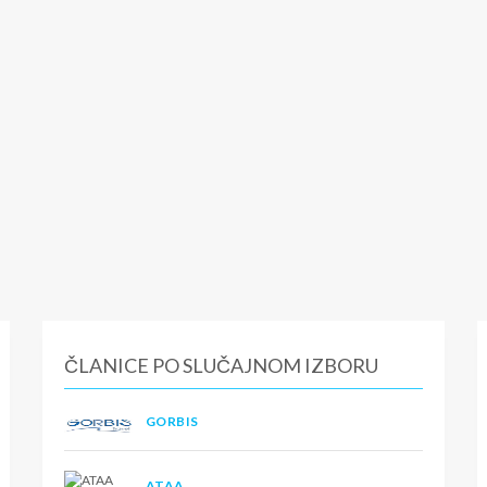
ČLANICE PO SLUČAJNOM IZBORU
GORBIS
ATAA