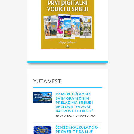
YUTA VESTI
KAMERE UŽIVO NA
SVIM GRANIČNIM
PRELAZIMA SRBIJE I
REGIONA–EVZONI
BATROVCI HORGOŠ
8/7/2026 12:35:17 PM
ŠENGEN KALKULATOR-
PROVERITE DA LI JE