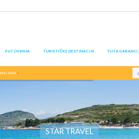
PUTOVANJA
TURISTIČKE DESTINACIJE
YUTA GARANCI
AVEL 6005
STAR TRAVEL