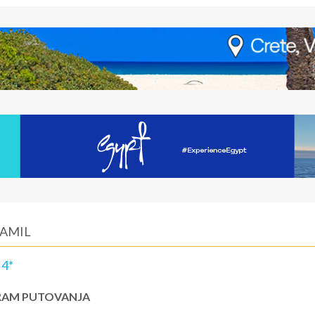
SAMIL
4*
AM PUTOVANJA