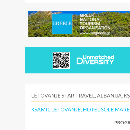
LETOVANJE STAR TRAVEL, ALBANIJA, K
KSAMIL LETOVANJE, HOTEL SOLE MARE 
PROGR