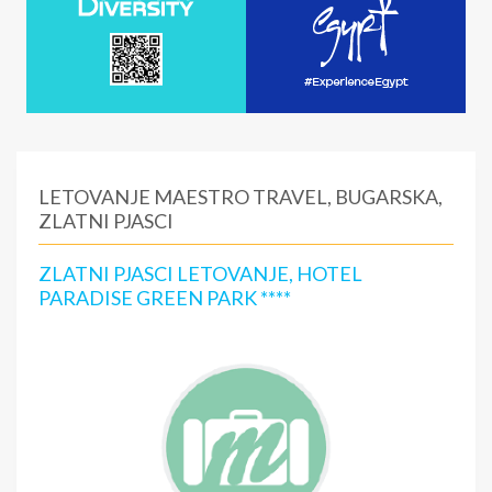
LETOVANJE MAESTRO TRAVEL, BUGARSKA,
ZLATNI PJASCI
ZLATNI PJASCI LETOVANJE, HOTEL
PARADISE GREEN PARK ****