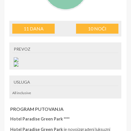
11
DANA
10
NOĆI
PREVOZ
USLUGA
All inclusive
PROGRAM PUTOVANJA
Hotel Paradise Green Park ****
Hotel Paradise Green Park
je novoizgrađeni luksuzni