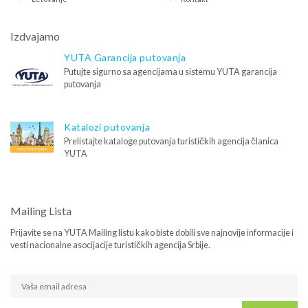
Izdvajamo
YUTA Garancija putovanja
Putujte sigurno sa agencijama u sistemu YUTA garancija
putovanja
Katalozi putovanja
Prelistajte kataloge putovanja turističkih agencija članica
YUTA
Mailing Lista
Prijavite se na YUTA Mailing listu kako biste dobili sve najnovije informacije i
vesti nacionalne asocijacije turističkih agencija Srbije.