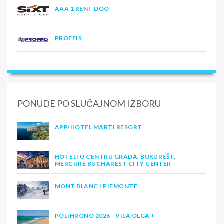
AAA 1 RENT DOO
PROFFIS
PONUDE PO SLUČAJNOM IZBORU
APP/HOTEL MARTI RESORT
HOTELI U CENTRU GRADA, BUKUREŠT,
MERCURE BUCHAREST CITY CENTER
MONT BLANC I PIEMONTE
POLIHRONO 2026 - VILA OLGA +