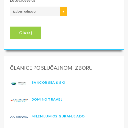
Letovaćete u?
izaberi odgovor
Glasaj
ČLANICE PO SLUČAJNOM IZBORU
BANCOR SEA & SKI
DOMINO TRAVEL
MILENIJUM OSIGURANJE ADO