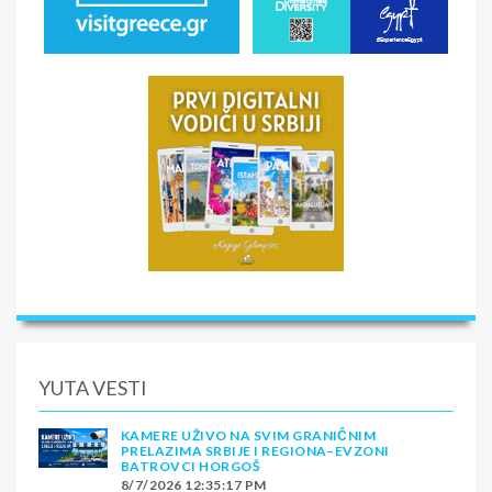
YUTA VESTI
KAMERE UŽIVO NA SVIM GRANIČNIM
PRELAZIMA SRBIJE I REGIONA–EVZONI
BATROVCI HORGOŠ
8/7/2026 12:35:17 PM