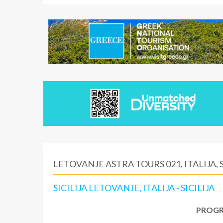
LETOVANJE ASTRA TOURS 021, ITALIJA, S
SICILIJA LETOVANJE, ITALIJA - SICILIJA
PROGR