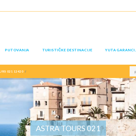
PUTOVANJA
TURISTIČKE DESTINACIJE
YUTA GARANCI
OURS 021 12420
ASTRA TOURS 021