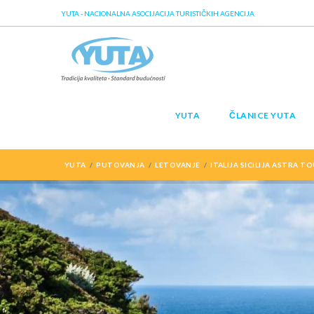
YUTA - NACIONALNA ASOCIJACIJA TURISTIČKIH AGENCIJA
YUTA
ČLANICE YUTA
YUTA
PUTOVANJA
LETOVANJE
ITALIJA SICILIJA ASTRA T