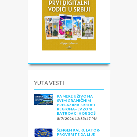
YUTA VESTI
KAMERE UŽIVO NA
SVIM GRANIČNIM
PRELAZIMA SRBIJE I
REGIONA–EVZONI
BATROVCI HORGOŠ
8/7/2026 12:35:17 PM
ŠENGEN KALKULATOR-
PROVERITE DA LI JE