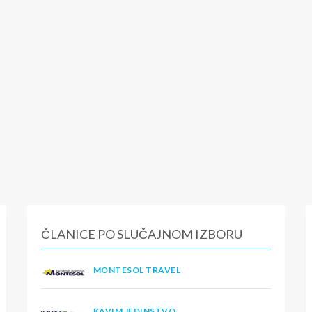
ČLANICE PO SLUČAJNOM IZBORU
MONTESOL TRAVEL
KAVIM JEDINSTVO