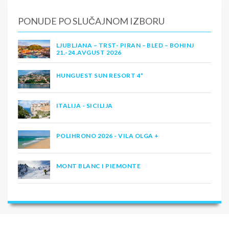
PONUDE PO SLUČAJNOM IZBORU
LJUBLJANA – TRST- PIRAN – BLED – BOHINJ
21.-24.AVGUST 2026
HUNGUEST SUN RESORT 4*
ITALIJA - SICILIJA
POLIHRONO 2026 - VILA OLGA +
MONT BLANC I PIEMONTE