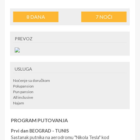
8
DANA
7
NOĆI
PREVOZ
USLUGA
Noćenje sa doručkom
Polupansion
Pun pansion
All inclusive
Najam
PROGRAM PUTOVANJA
Prvi dan BEOGRAD - TUNIS
Sastanak putnika na aerodromu "Nikola Tesla" kod