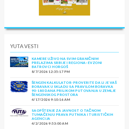
YUTA VESTI
KAMERE UŽIVO NA SVIM GRANIČNIM
PRELAZIMA SRBIJE I REGIONA–EVZONI
BATROVCI HORGOŠ
8/7/2026 12:35:17 PM
ŠENGEN KALKULATOR-PROVERITE DA LI JE VAŠ
BORAVAK U SKLADU SA PRAVILOM BORAVKA
90-180 DANA PRILIKOM PUTOVANJA U ZEMLJE
ŠENGENSKOG PROSTORA
4/17/2026 9:10:16 AM
SAOPŠTENJE ZA JAVNOST O TAČNOM
TUMAČENJU PRAVA PUTNIKA I TURISTIČKIH
AGENCIJA
4/2/2026 9:53:00 AM