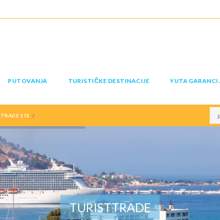
PUTOVANJA
TURISTIČKE DESTINACIJE
YUTA GARANCI
TTRADE 172
TURISTTRADE