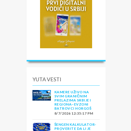
YUTA VESTI
KAMERE UŽIVO NA
SVIM GRANIČNIM
PRELAZIMA SRBIJE I
REGIONA–EVZONI
BATROVCI HORGOŠ
8/7/2026 12:35:17 PM
ŠENGEN KALKULATOR-
PROVERITE DA LI JE