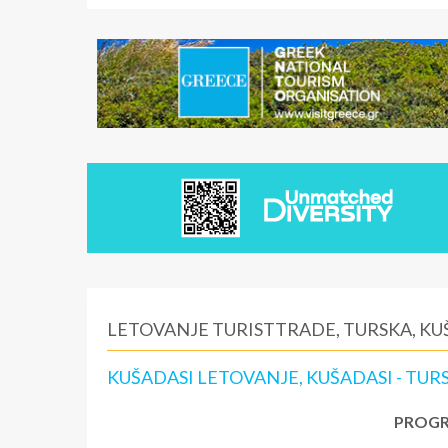
LETOVANJE TURISTTRADE, TURSKA, KU
KUŠADASI LETOVANJE, KUŠADASI - TURS
PROGR