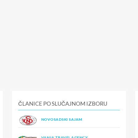
ČLANICE PO SLUČAJNOM IZBORU
NOVOSADSKI SAJAM
VANJA TRAVEL AGENCY