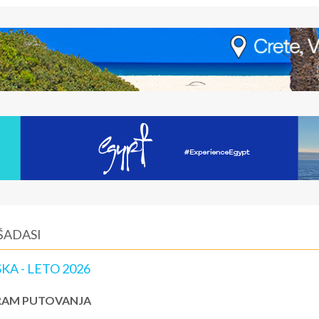
ŠADASI
KA - LETO 2026
AM PUTOVANJA