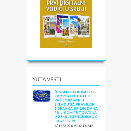
YUTA VESTI
ŠENGEN KALKULATOR-
PROVERITE DA LI JE
VAŠ BORAVAK U
SKLADU SA PRAVILOM
BORAVKA 90-180 DANA
PRILIKOM PUTOVANJA
U ZEMLJE ŠENGENSKOG
PROSTORA
4/17/2026 9:10:16 AM