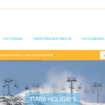
PUTOVANJA
TURISTIČKE DESTINACIJE
YUTA GARANCI
GARSKA BANSKO TIARA HOLIDAYS 11978
TIARA HOLIDAYS