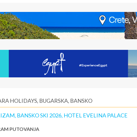
IARA HOLIDAYS, BUGARSKA, BANSKO
IZAM, BANSKO SKI 2026, HOTEL EVELINA PALACE
AM PUTOVANJA