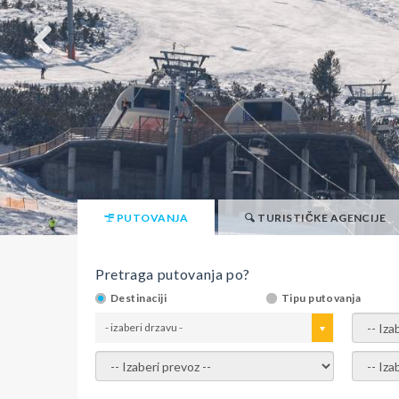
PUTOVANJA
TURISTIČKE AGENCIJE
Pretraga putovanja po?
Destinaciji
Tipu putovanja
- izaberi drzavu -
- izaber
- izaberi prevoz -
- Izaber