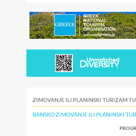
ZIMOVANJE ILI PLANINSKI TURIZAM T
BANSKO ZIMOVANJE ILI PLANINSKI TUR
PROGR