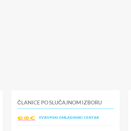
ČLANICE PO SLUČAJNOM IZBORU
EVROPSKI OMLADINSKI CENTAR