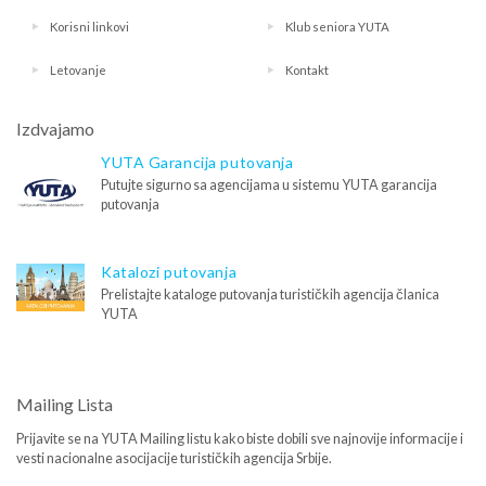
Korisni linkovi
Klub seniora YUTA
Letovanje
Kontakt
Izdvajamo
YUTA Garancija putovanja
Putujte sigurno sa agencijama u sistemu YUTA garancija
putovanja
Katalozi putovanja
Prelistajte kataloge putovanja turističkih agencija članica
YUTA
Mailing Lista
Prijavite se na YUTA Mailing listu kako biste dobili sve najnovije informacije i
vesti nacionalne asocijacije turističkih agencija Srbije.