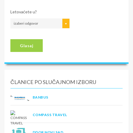
Letovaćete u?
izaberi odgovor
Glasaj
ČLANICE PO SLUČAJNOM IZBORU
BANBUS
COMPASS TRAVEL
DDOR NOVI SAD