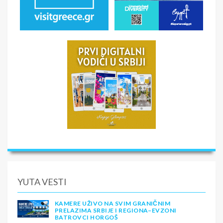
YUTA VESTI
KAMERE UŽIVO NA SVIM GRANIČNIM
PRELAZIMA SRBIJE I REGIONA–EVZONI
BATROVCI HORGOŠ