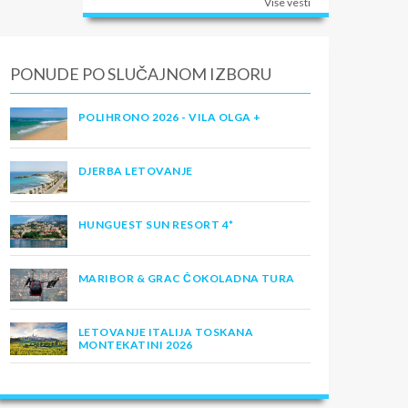
Više vesti
PONUDE PO SLUČAJNOM IZBORU
POLIHRONO 2026 - VILA OLGA +
DJERBA LETOVANJE
HUNGUEST SUN RESORT 4*
MARIBOR & GRAC ČOKOLADNA TURA
LETOVANJE ITALIJA TOSKANA
MONTEKATINI 2026