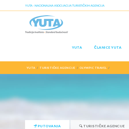
YUTA - NACIONALNA ASOCIJACIJA TURISTIČKIH AGENCIJA
YUTA
ČLANICE YUTA
YUTA
TURISTIČKE AGENCIJE
OLYMPIC TRAVEL
PUTOVANJA
TURISTIČKE AGENCIJE