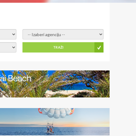
- izaberi agenciju -
TRAŽI