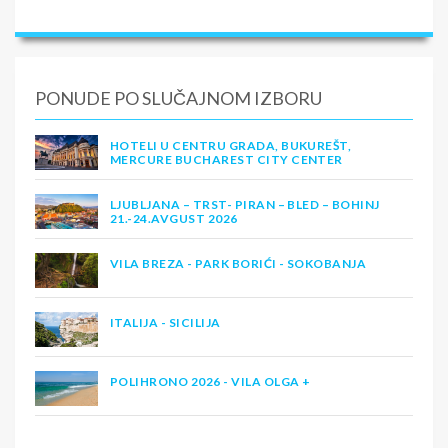
PONUDE PO SLUČAJNOM IZBORU
HOTELI U CENTRU GRADA, BUKUREŠT,
MERCURE BUCHAREST CITY CENTER
LJUBLJANA – TRST- PIRAN – BLED – BOHINJ
21.-24.AVGUST 2026
VILA BREZA - PARK BORIĆI - SOKOBANJA
ITALIJA - SICILIJA
POLIHRONO 2026 - VILA OLGA +