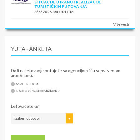
SITUACIJE U IRANU I REALIZACIJE
TURISTIČKIH PUTOVANJA
3/5/2026 3:41:01 PM
Više vesti
YUTA - ANKETA
Da li na letovanje putujete sa agencijom ili u sopstvenom
aranžmanu:
SA AGENCIJOM
U SOPSTVENOM ARANŽMANU
Letovaćete u?
izaberi odgovor