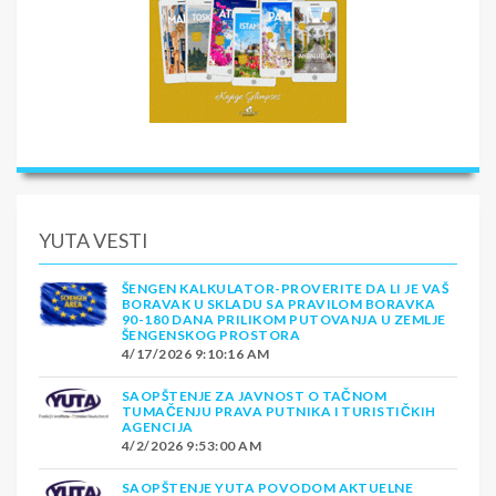
YUTA VESTI
ŠENGEN KALKULATOR-PROVERITE DA LI JE VAŠ
BORAVAK U SKLADU SA PRAVILOM BORAVKA
90-180 DANA PRILIKOM PUTOVANJA U ZEMLJE
ŠENGENSKOG PROSTORA
4/17/2026 9:10:16 AM
SAOPŠTENJE ZA JAVNOST O TAČNOM
TUMAČENJU PRAVA PUTNIKA I TURISTIČKIH
AGENCIJA
4/2/2026 9:53:00 AM
SAOPŠTENJE YUTA POVODOM AKTUELNE