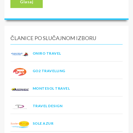
Glasaj
ČLANICE PO SLUČAJNOM IZBORU
ONIRO TRAVEL
GO2 TRAVELLING
MONTESOL TRAVEL
TRAVEL DESIGN
SOLE AZUR