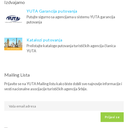
Izdvajamo
YUTA Garancija putovanja
Putujte sigurno sa agencijama u sistemu YUTA garancija
putovanja
Katalozi putovanja
Prelistajte kataloge putovanja turističkih agencija članica
YUTA
Mailing Lista
Prijavite se na YUTA Mailing listu kako biste dobili sve najnovije informacije i
vesti nacionalne asocijacije turističkih agencija Srbije.
Prijavi se