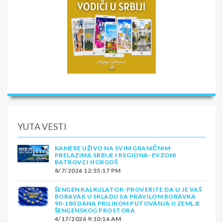
YUTA VESTI
KAMERE UŽIVO NA SVIM GRANIČNIM
PRELAZIMA SRBIJE I REGIONA–EVZONI
BATROVCI HORGOŠ
8/7/2026 12:35:17 PM
ŠENGEN KALKULATOR-PROVERITE DA LI JE VAŠ
BORAVAK U SKLADU SA PRAVILOM BORAVKA
90-180 DANA PRILIKOM PUTOVANJA U ZEMLJE
ŠENGENSKOG PROSTORA
4/17/2026 9:10:16 AM