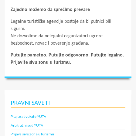
Zajedno možemo da sprečimo prevare
Legalne turističke agencije postoje da bi putnici bili
sigurni.
Ne dozvolimo da nelegalni organizatori ugroze
bezbednost, novac i poverenje građana.
Putujte pametno. Putujte odgovorno. Putujte legalno.
Prijavite sivu zonu u turizmu.
PRAVNI SAVETI
Pitajte advokate YUTA
Arbitražni sud YUTA
Prijava sive zone u turizmu