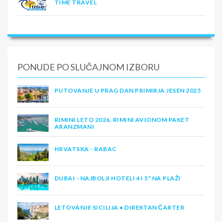
TIME TRAVEL
PONUDE PO SLUČAJNOM IZBORU
PUTOVANJE U PRAG DAN PRIMIRJA JESEN 2025
RIMINI LETO 2026, RIMINI AVIONOM PAKET
ARANZMANI
HRVATSKA - RABAC
DUBAI - NAJBOLJI HOTELI 4 I 5* NA PLAŽI
LETOVANJE SICILIJA • DIREKTAN ČARTER