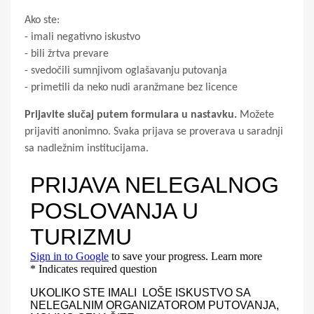
Ako ste:
- imali negativno iskustvo
- bili žrtva prevare
- svedočili sumnjivom oglašavanju putovanja
- primetili da neko nudi aranžmane bez licence
Prijavite slučaj putem formulara u nastavku.
Možete
prijaviti anonimno. Svaka prijava se proverava u saradnji
sa nadležnim institucijama.