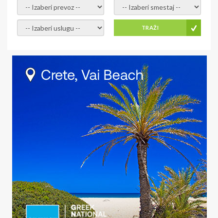
- izaberi prevoz -
- Izaberite smestaj -
- Izaberite uslugu -
TRAŽI