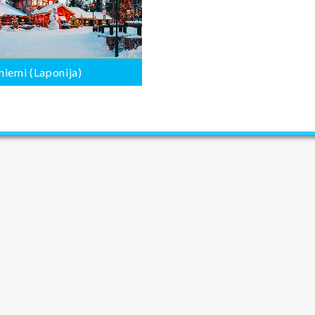
iemi (Laponija)