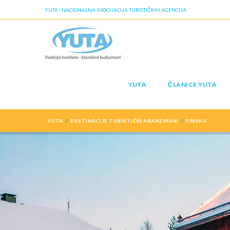
YUTA - NACIONALNA ASOCIJACIJA TURISTIČKIH AGENCIJA
YUTA
ČLANICE YUTA
YUTA
DESTINACIJE TURISTIČKI ARANZMANI
FINSKA