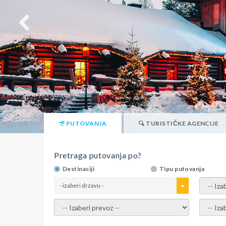
PUTOVANJA
TURISTIČKE AGENCIJE
Pretraga putovanja po?
Destinaciji
Tipu putovanja
- izaberi drzavu -
- izaber
- izaberi prevoz -
- Izaber