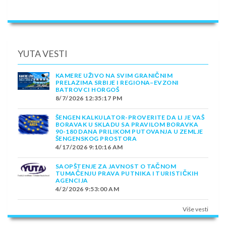
YUTA VESTI
KAMERE UŽIVO NA SVIM GRANIČNIM
PRELAZIMA SRBIJE I REGIONA–EVZONI
BATROVCI HORGOŠ
8/7/2026 12:35:17 PM
ŠENGEN KALKULATOR-PROVERITE DA LI JE VAŠ
BORAVAK U SKLADU SA PRAVILOM BORAVKA
90-180 DANA PRILIKOM PUTOVANJA U ZEMLJE
ŠENGENSKOG PROSTORA
4/17/2026 9:10:16 AM
SAOPŠTENJE ZA JAVNOST O TAČNOM
TUMAČENJU PRAVA PUTNIKA I TURISTIČKIH
AGENCIJA
4/2/2026 9:53:00 AM
Više vesti