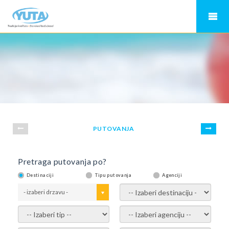
PUTOVANJA
Pretraga putovanja po?
Destinaciji
Tipu putovanja
Agenciji
- izaberi drzavu -
- izaberi destinaciju -
- izaberi tip -
- izaberi agenciju -