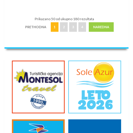
Sops
prev
Prikazano 50 od ukupno 180 rezultata
PRETHODNA
1
2
3
4
NAREDNA