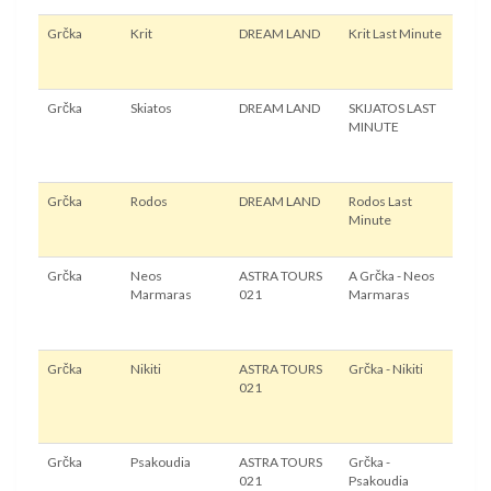
Grčka
Krit
DREAM LAND
Krit Last Minute
Avio
Sops
prev
Grčka
Skiatos
DREAM LAND
SKIJATOS LAST
Auto
MINUTE
Avio
Sops
prev
Grčka
Rodos
DREAM LAND
Rodos Last
Avio
Minute
Grčka
Neos
ASTRA TOURS
A Grčka - Neos
Auto
Marmaras
021
Marmaras
Avio
Sops
prev
Grčka
Nikiti
ASTRA TOURS
Grčka - Nikiti
Auto
021
Avio
Sops
prev
Grčka
Psakoudia
ASTRA TOURS
Grčka -
Auto
021
Psakoudia
Avio