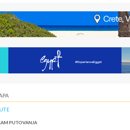
APA
NUTE
AM PUTOVANJA