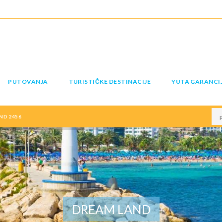
PUTOVANJA
TURISTIČKE DESTINACIJE
YUTA GARANCI
ND 2456
DREAM LAND