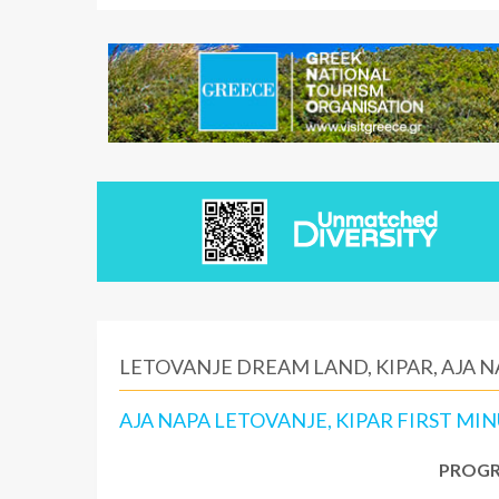
LETOVANJE DREAM LAND, KIPAR, AJA N
AJA NAPA LETOVANJE, KIPAR FIRST MI
PROGR