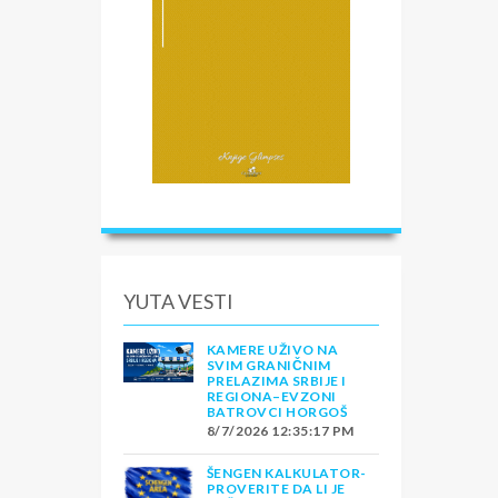
YUTA VESTI
KAMERE UŽIVO NA
SVIM GRANIČNIM
PRELAZIMA SRBIJE I
REGIONA–EVZONI
BATROVCI HORGOŠ
8/7/2026 12:35:17 PM
ŠENGEN KALKULATOR-
PROVERITE DA LI JE