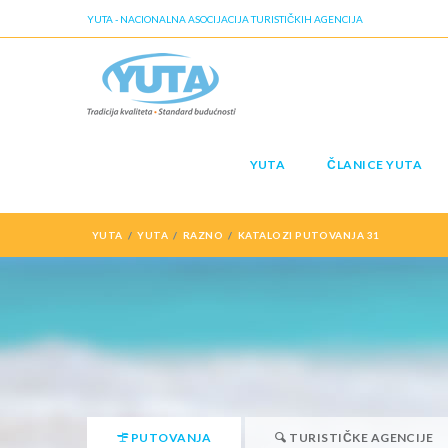
YUTA - NACIONALNA ASOCIJACIJA TURISTIČKIH AGENCIJA
YUTA
ČLANICE YUTA
YUTA
YUTA
RAZNO
KATALOZI PUTOVANJA 31
PUTOVANJA
TURISTIČKE AGENCIJE