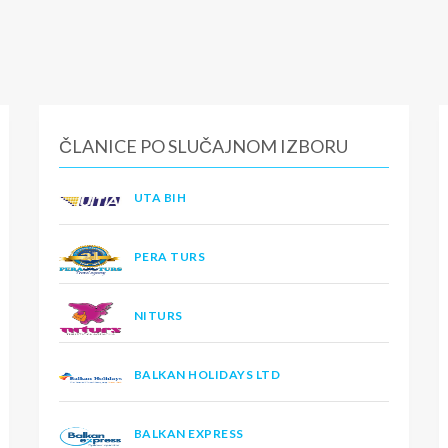
ČLANICE PO SLUČAJNOM IZBORU
UTA BIH
PERA TURS
NITURS
BALKAN HOLIDAYS LTD
BALKAN EXPRESS