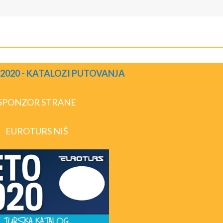
2020 - KATALOZI PUTOVANJA
SPONZOR STRANE
EUROTURS NIŠ