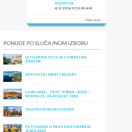
AGENCIJA
4/2/2026 9:53:00 AM
Više vesti
PONUDE PO SLUČAJNOM IZBORU
LETOVANJE SICILIJA • DIREKTAN
ČARTER
APP/HOTEL MARTI RESORT
LJUBLJANA – TRST- PIRAN – BLED –
BOHINJ 21.-24.AVGUST 2026
VALENSIJA NOVA GODINA
PUTOVANJE U PRAG DAN PRIMIRJA
JESEN 2025