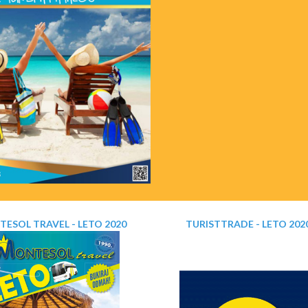
ESOL TRAVEL - LETO 2020
TURISTTRADE - LETO 202