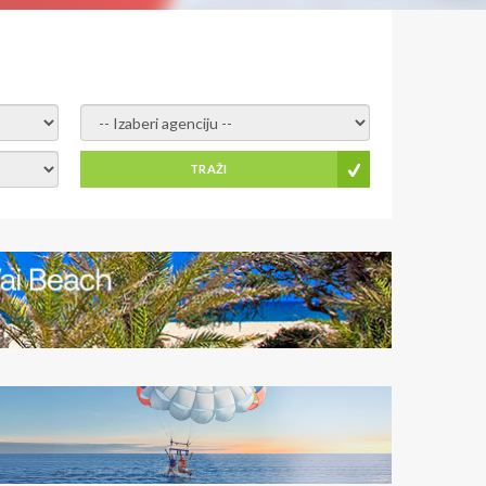
- izaberi agenciju -
TRAŽI