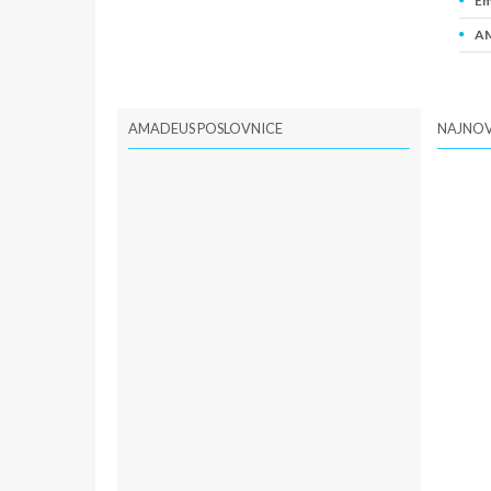
Em
AM
PI
AMADEUS POSLOVNICE
NAJNOV