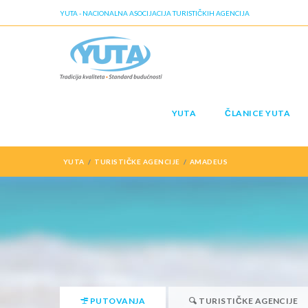
YUTA - NACIONALNA ASOCIJACIJA TURISTIČKIH AGENCIJA
YUTA
ČLANICE YUTA
YUTA
TURISTIČKE AGENCIJE
AMADEUS
PUTOVANJA
TURISTIČKE AGENCIJE