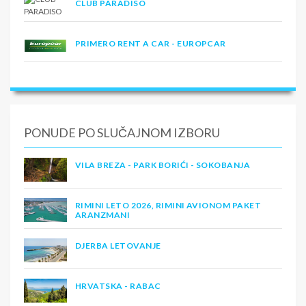
CLUB PARADISO
PRIMERO RENT A CAR - EUROPCAR
PONUDE PO SLUČAJNOM IZBORU
VILA BREZA - PARK BORIĆI - SOKOBANJA
RIMINI LETO 2026, RIMINI AVIONOM PAKET
ARANZMANI
DJERBA LETOVANJE
HRVATSKA - RABAC