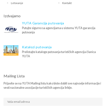
Letovanje
Kontakt
Izdvajamo
YUTA Garancija putovanja
Putujte sigurno sa agencijama u sistemu YUTA garancija
putovanja
Katalozi putovanja
Prelistajte kataloge putovanja turističkih agencija članica
YUTA
Mailing Lista
Prijavite se na YUTA Mailing listu kako biste dobili sve najnovije informacije i
vesti nacionalne asocijacije turističkih agencija Srbije.