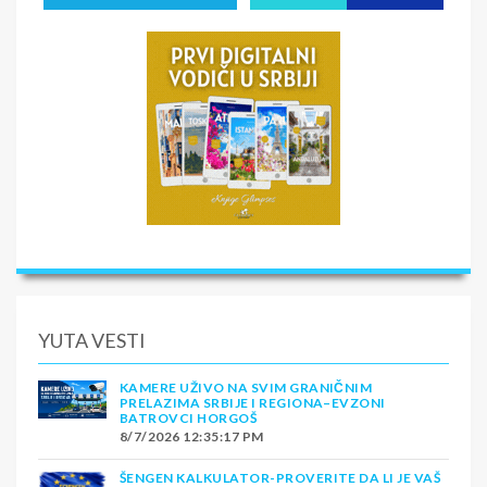
YUTA VESTI
KAMERE UŽIVO NA SVIM GRANIČNIM
PRELAZIMA SRBIJE I REGIONA–EVZONI
BATROVCI HORGOŠ
8/7/2026 12:35:17 PM
ŠENGEN KALKULATOR-PROVERITE DA LI JE VAŠ