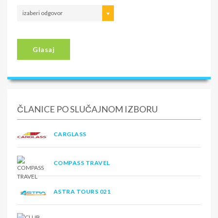
izaberi odgovor
Glasaj
ČLANICE PO SLUČAJNOM IZBORU
CARGLASS
COMPASS TRAVEL
ASTRA TOURS 021