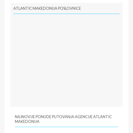
ATLANTIC MAKEDONIJA POSLOVNICE
NAJNOVIJE PONUDE PUTOVANJA AGENCIJE ATLANTIC
MAKEDONIJA