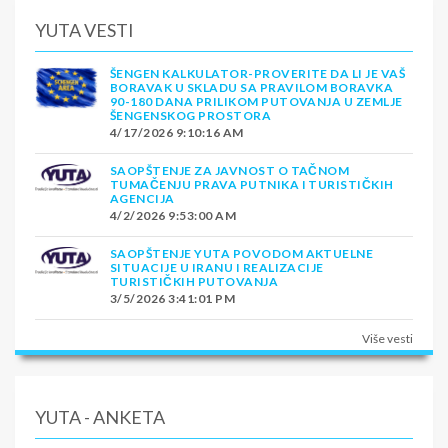
YUTA VESTI
ŠENGEN KALKULATOR-PROVERITE DA LI JE VAŠ
BORAVAK U SKLADU SA PRAVILOM BORAVKA
90-180 DANA PRILIKOM PUTOVANJA U ZEMLJE
ŠENGENSKOG PROSTORA
4/17/2026 9:10:16 AM
SAOPŠTENJE ZA JAVNOST O TAČNOM
TUMAČENJU PRAVA PUTNIKA I TURISTIČKIH
AGENCIJA
4/2/2026 9:53:00 AM
SAOPŠTENJE YUTA POVODOM AKTUELNE
SITUACIJE U IRANU I REALIZACIJE
TURISTIČKIH PUTOVANJA
3/5/2026 3:41:01 PM
Više vesti
YUTA - ANKETA