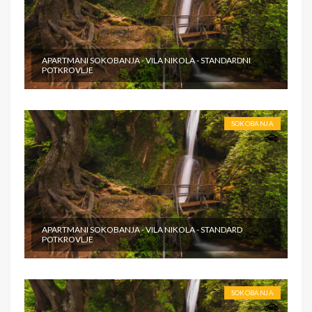
APARTMANI SOKOBANJA - VILA NIKOLA - STANDARDNI
POTKROVLJE
SOKOBANJA
APARTMANI SOKOBANJA - VILA NIKOLA - STANDARD
POTKROVLJE
SOKOBANJA