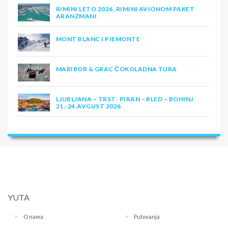
RIMINI LETO 2026, RIMINI AVIONOM PAKET
ARANZMANI
MONT BLANC I PIEMONTE
MARIBOR & GRAC ČOKOLADNA TURA
LJUBLJANA – TRST- PIRAN – BLED – BOHINJ
21.-24.AVGUST 2026
YUTA
O nama
Putovanja