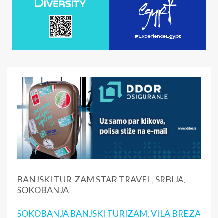
BANJSKI TURIZAM STAR TRAVEL, SRBIJA,
SOKOBANJA
SOKOBANJA BANJSKI TURIZAM, VILA BREZA