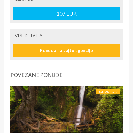
107
EUR
VIŠE DETALJA
Ponuda na sajtu agencije
POVEZANE PONUDE
SOKOBANJA