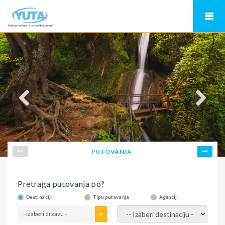
PUTOVANJA
Pretraga putovanja po?
Destinaciji
Tipu putovanja
Agenciji
- izaberi drzavu -
- izaberi destinaciju -