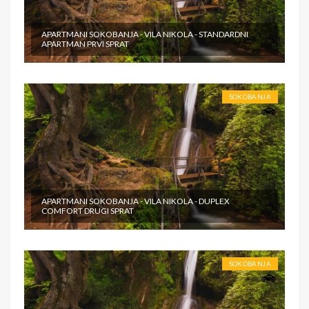
APARTMANI SOKOBANJA - VILA NIKOLA - STANDARDNI
APARTMAN PRVI SPRAT
SOKOBANJA
APARTMANI SOKOBANJA - VILA NIKOLA - DUPLEX
COMFORT DRUGI SPRAT
SOKOBANJA