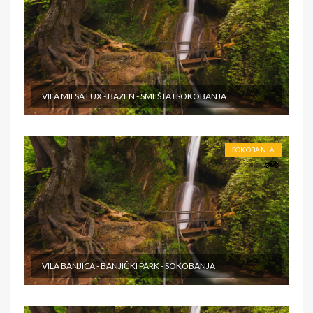
VILA MILSA LUX - BAZEN - SMEŠTAJ SOKOBANJA
SOKOBANJA
VILA BANJICA - BANJIČKI PARK - SOKOBANJA