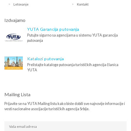
Letovanje
Kontakt
Izdvajamo
YUTA Garancija putovanja
Putujte sigurno sa agencijama u sistemu YUTA garancija
putovanja
Katalozi putovanja
Prelistajte kataloge putovanja turističkih agencija članica
YUTA
Mailing Lista
Prijavite se na YUTA Mailing listu kako biste dobili sve najnovije informacije i
vesti nacionalne asocijacije turističkih agencija Srbije.