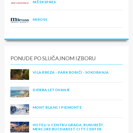
NIŠ EKSPRES
MIROSS
PONUDE PO SLUČAJNOM IZBORU
VILA BREZA - PARK BORIĆI - SOKOBANJA
DJERBA LETOVANJE
MONT BLANC I PIEMONTE
HOTELI U CENTRU GRADA, BUKUREŠT,
MERCURE BUCHAREST CITY CENTER