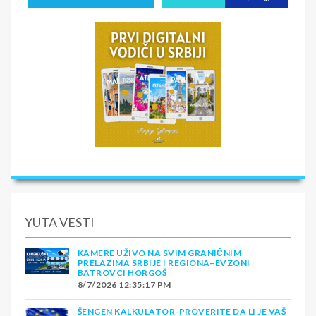
YUTA VESTI
KAMERE UŽIVO NA SVIM GRANIČNIM
PRELAZIMA SRBIJE I REGIONA–EVZONI
BATROVCI HORGOŠ
8/7/2026 12:35:17 PM
ŠENGEN KALKULATOR-PROVERITE DA LI JE VAŠ