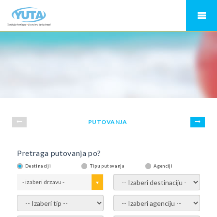
PUTOVANJA
Pretraga putovanja po?
Destinaciji
Tipu putovanja
Agenciji
- izaberi drzavu -
- izaberi destinaciju -
- izaberi tip -
- izaberi agenciju -