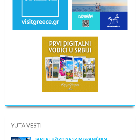
YUTA VESTI
KAMERE UŽIVO NA SVIM GRANIČNIM