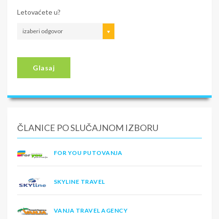
Letovaćete u?
izaberi odgovor
Glasaj
ČLANICE PO SLUČAJNOM IZBORU
FOR YOU PUTOVANJA
SKYLINE TRAVEL
VANJA TRAVEL AGENCY