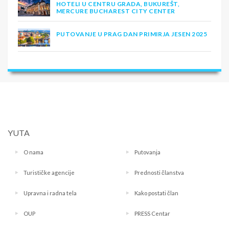
HOTELI U CENTRU GRADA, BUKUREŠT,
MERCURE BUCHAREST CITY CENTER
PUTOVANJE U PRAG DAN PRIMIRJA JESEN 2025
YUTA
O nama
Putovanja
Turističke agencije
Prednosti članstva
Upravna i radna tela
Kako postati član
OUP
PRESS Centar