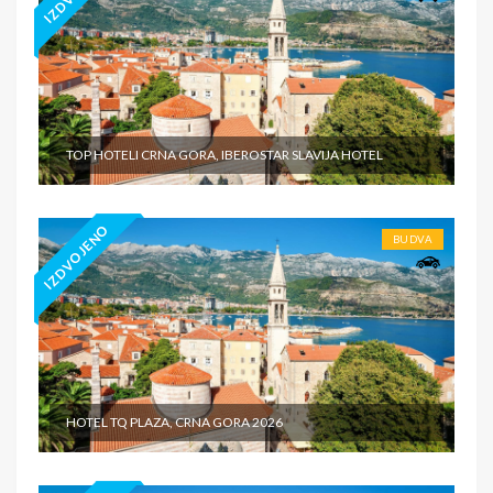
TOP HOTELI CRNA GORA, IBEROSTAR SLAVIJA HOTEL
IZDVOJENO
BUDVA
HOTEL TQ PLAZA, CRNA GORA 2026