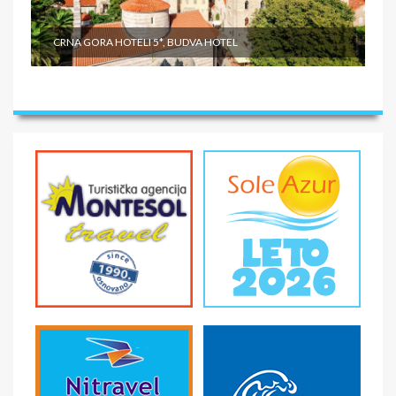
CRNA GORA HOTELI 5*, BUDVA HOTEL