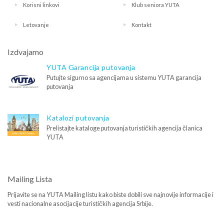
Korisni linkovi
Klub seniora YUTA
Letovanje
Kontakt
Izdvajamo
YUTA Garancija putovanja
Putujte sigurno sa agencijama u sistemu YUTA garancija
putovanja
Katalozi putovanja
Prelistajte kataloge putovanja turističkih agencija članica
YUTA
Mailing Lista
Prijavite se na YUTA Mailing listu kako biste dobili sve najnovije informacije i
vesti nacionalne asocijacije turističkih agencija Srbije.