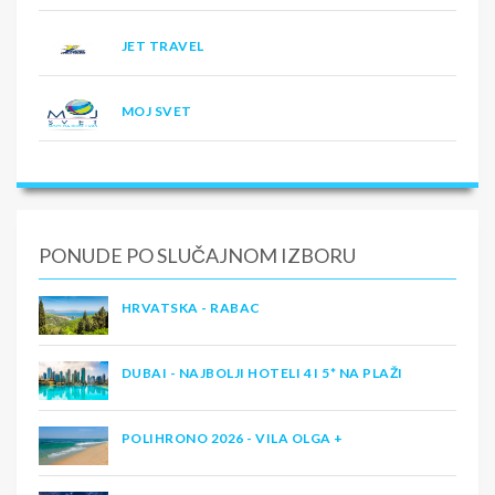
JET TRAVEL
MOJ SVET
PONUDE PO SLUČAJNOM IZBORU
HRVATSKA - RABAC
DUBAI - NAJBOLJI HOTELI 4 I 5* NA PLAŽI
POLIHRONO 2026 - VILA OLGA +