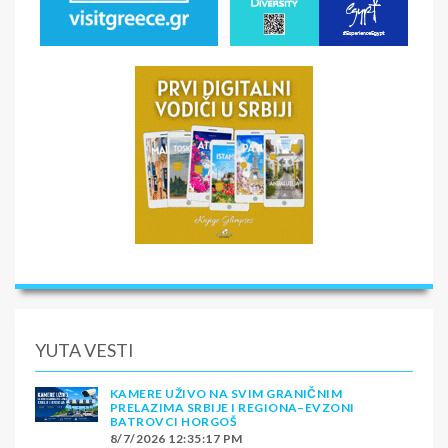
YUTA VESTI
KAMERE UŽIVO NA SVIM GRANIČNIM
PRELAZIMA SRBIJE I REGIONA–EVZONI
BATROVCI HORGOŠ
8/7/2026 12:35:17 PM