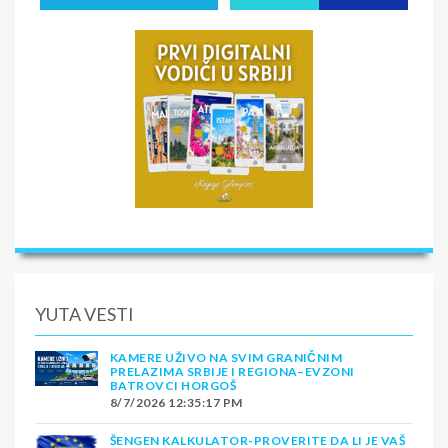
YUTA VESTI
KAMERE UŽIVO NA SVIM GRANIČNIM
PRELAZIMA SRBIJE I REGIONA–EVZONI
BATROVCI HORGOŠ
8/7/2026 12:35:17 PM
ŠENGEN KALKULATOR-PROVERITE DA LI JE VAŠ