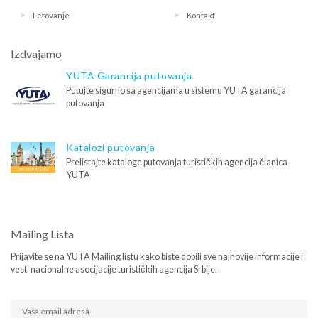
Letovanje
Kontakt
Izdvajamo
YUTA Garancija putovanja
Putujte sigurno sa agencijama u sistemu YUTA garancija
putovanja
Katalozi putovanja
Prelistajte kataloge putovanja turističkih agencija članica
YUTA
Mailing Lista
Prijavite se na YUTA Mailing listu kako biste dobili sve najnovije informacije i
vesti nacionalne asocijacije turističkih agencija Srbije.