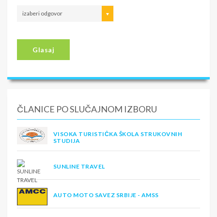
izaberi odgovor
Glasaj
ČLANICE PO SLUČAJNOM IZBORU
VISOKA TURISTIČKA ŠKOLA STRUKOVNIH
STUDIJA
SUNLINE TRAVEL
AUTO MOTO SAVEZ SRBIJE - AMSS