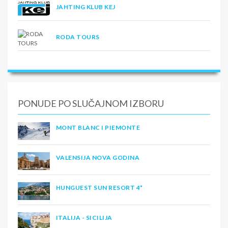
JAHTING KLUB KEJ
RODA TOURS
PONUDE PO SLUČAJNOM IZBORU
MONT BLANC I PIEMONTE
VALENSIJA NOVA GODINA
HUNGUEST SUN RESORT 4*
ITALIJA - SICILIJA