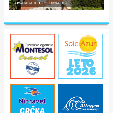
CRNA GORA HOTELI 5*, BUDVA HOTEL