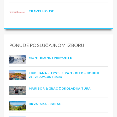
TRAVEL HOUSE
PONUDE PO SLUČAJNOM IZBORU
MONT BLANC I PIEMONTE
LJUBLJANA – TRST- PIRAN – BLED – BOHINJ
21.-24.AVGUST 2026
MARIBOR & GRAC ČOKOLADNA TURA
HRVATSKA - RABAC