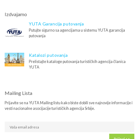
Izdvajamo
YUTA Garancija putovanja
Putujte sigurno sa agencijama u sistemu YUTA garancija
putovanja
Katalozi putovanja
Prelistajte kataloge putovanja turističkih agencija članica
YUTA
Mailing Lista
Prijavite se na YUTA Mailing listu kako biste dobili sve najnovije informacije i
vesti nacionalne asocijacije turističkih agencija Srbije.
Prijavi se