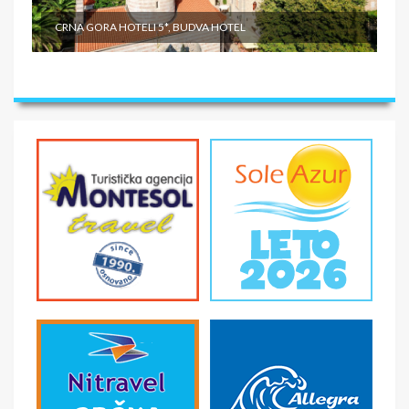
CRNA GORA HOTELI 5*, BUDVA HOTEL