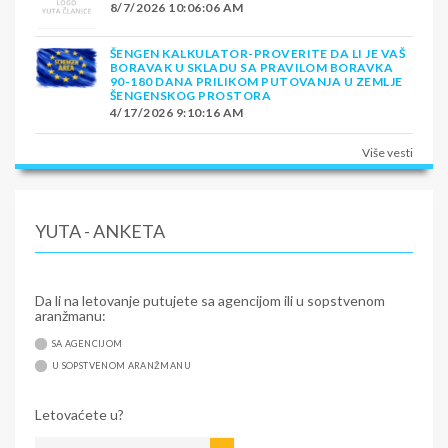
8/7/2026 10:06:06 AM
ŠENGEN KALKULATOR-PROVERITE DA LI JE VAŠ
BORAVAK U SKLADU SA PRAVILOM BORAVKA
90-180 DANA PRILIKOM PUTOVANJA U ZEMLJE
ŠENGENSKOG PROSTORA
4/17/2026 9:10:16 AM
Više vesti
YUTA - ANKETA
Da li na letovanje putujete sa agencijom ili u sopstvenom
aranžmanu:
SA AGENCIJOM
U SOPSTVENOM ARANŽMANU
Letovaćete u?