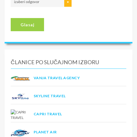
izaberi odgovor
Glasaj
ČLANICE PO SLUČAJNOM IZBORU
VANJA TRAVEL AGENCY
SKYLINE TRAVEL
CAPRI TRAVEL
PLANET AIR