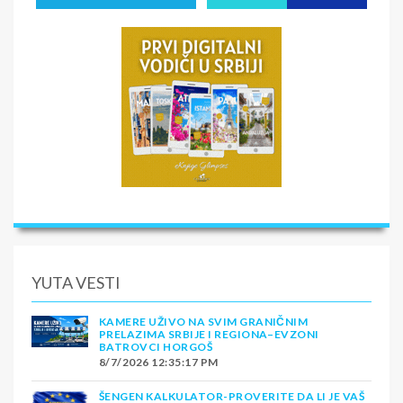
YUTA VESTI
KAMERE UŽIVO NA SVIM GRANIČNIM
PRELAZIMA SRBIJE I REGIONA–EVZONI
BATROVCI HORGOŠ
8/7/2026 12:35:17 PM
ŠENGEN KALKULATOR-PROVERITE DA LI JE VAŠ