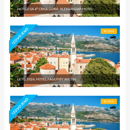
HOTELI SA 4* CRNA GORA, ALEKSANDAR HOTEL
IZDVOJENO
BUDVA
LETO 2026, HOTEL FAGUS BY AYCON
IZDVOJENO
BUDVA