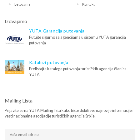
Letovanje
Kontakt
Izdvajamo
YUTA Garancija putovanja
Putujte sigurno sa agencijama u sistemu YUTA garancija
putovanja
Katalozi putovanja
Prelistajte kataloge putovanja turističkih agencija članica
YUTA
Mailing Lista
Prijavite se na YUTA Mailing listu kako biste dobili sve najnovije informacije i
vesti nacionalne asocijacije turističkih agencija Srbije.