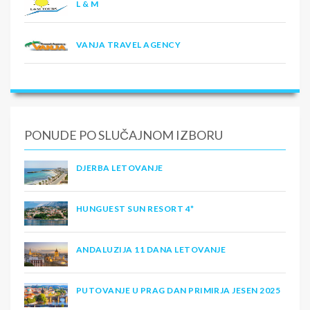
L & M
VANJA TRAVEL AGENCY
PONUDE PO SLUČAJNOM IZBORU
DJERBA LETOVANJE
HUNGUEST SUN RESORT 4*
ANDALUZIJA 11 DANA LETOVANJE
PUTOVANJE U PRAG DAN PRIMIRJA JESEN 2025