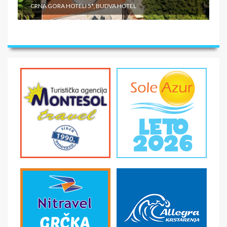
CRNA GORA HOTELI 5*, BUDVA HOTEL