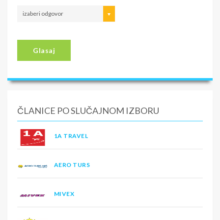
izaberi odgovor
Glasaj
ČLANICE PO SLUČAJNOM IZBORU
1A TRAVEL
AERO TURS
MIVEX