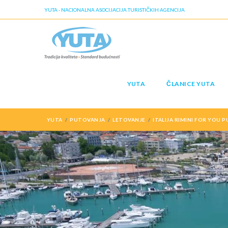
YUTA - NACIONALNA ASOCIJACIJA TURISTIČKIH AGENCIJA
YUTA
ČLANICE YUTA
YUTA
PUTOVANJA
LETOVANJE
ITALIJA RIMINI FOR YOU 