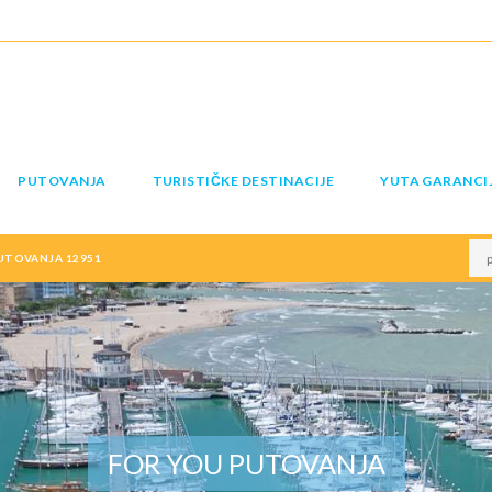
PUTOVANJA
TURISTIČKE DESTINACIJE
YUTA GARANCI
PUTOVANJA 12951
FOR YOU PUTOVANJA