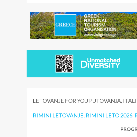
LETOVANJE FOR YOU PUTOVANJA, ITALIJ
RIMINI LETOVANJE, RIMINI LETO 2026
PROGR