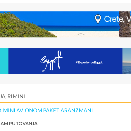
A, RIMINI
, RIMINI AVIONOM PAKET ARANZMANI
AM PUTOVANJA