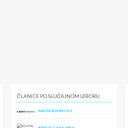
ČLANICE PO SLUČAJNOM IZBORU
KAVIM JEDINSTVO
RENTAL CAR & INFO