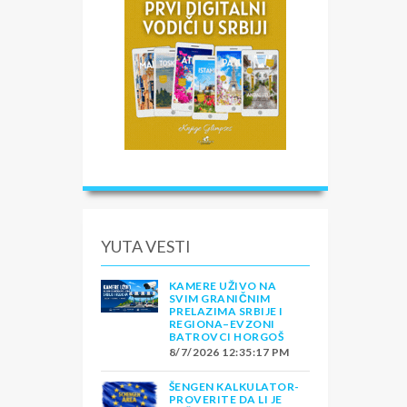
YUTA VESTI
KAMERE UŽIVO NA
SVIM GRANIČNIM
PRELAZIMA SRBIJE I
REGIONA–EVZONI
BATROVCI HORGOŠ
8/7/2026 12:35:17 PM
ŠENGEN KALKULATOR-
PROVERITE DA LI JE