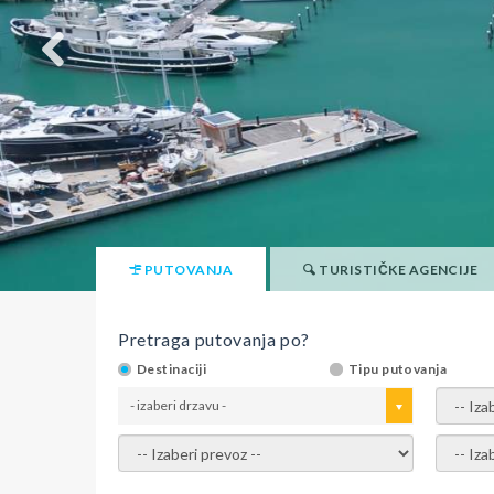
PUTOVANJA
TURISTIČKE AGENCIJE
Pretraga putovanja po?
Destinaciji
Tipu putovanja
- izaberi drzavu -
- izaber
- izaberi prevoz -
- Izaber