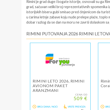
Rimini je grad duge i bogate istorije, osnovali su ga Rim
grad, sačuvan veliki broj reprezentativnih spomenika 
istorijskih bisera gubi smisao pred činjenicom da turist
u čarima letnje zabave koju nude prelepe plaže, toplo 
dobar razlog da se dan na moru ne završi dolaskom sa p
RIMINI PUTOVANJA 2026 RIMINI LETOV
RIMINI LETO 2026, RIMINI
Rimin
AVIONOM PAKET
Cora
ARANZMANI
CENA OD
509 €
BROJ DANA / NOĆI
VRSTE PREVOZA
BRO