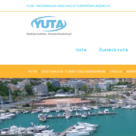
YUTA - NACIONALNA ASOCIJACIJA TURISTIČKIH AGENCIJA
YUTA
ČLANICE YUTA
YUTA
DESTINACIJE TURISTIČKI ARANZMANI
ITALIJA
RIMIN