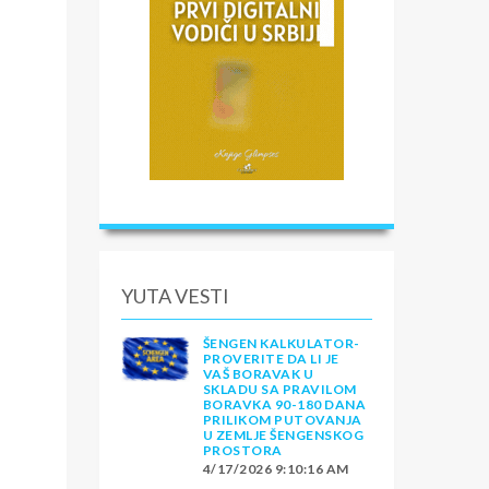
YUTA VESTI
ŠENGEN KALKULATOR-
PROVERITE DA LI JE
VAŠ BORAVAK U
SKLADU SA PRAVILOM
BORAVKA 90-180 DANA
PRILIKOM PUTOVANJA
U ZEMLJE ŠENGENSKOG
PROSTORA
4/17/2026 9:10:16 AM