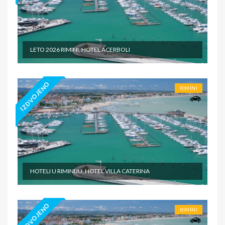
LETO 2026 RIMINI, HOTEL ACERBOLI
IZDVOJENO
RIMINI
HOTELI U RIMINIJU, HOTEL VILLA CATERINA
IZDVOJENO
RIMINI