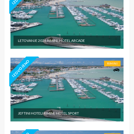
LETOVANJE 2026 RIMINI, HOTEL ARCADE
IZDVOJENO
RIMINI
JEFTINI HOTELI RIMINI, HOTEL SPORT