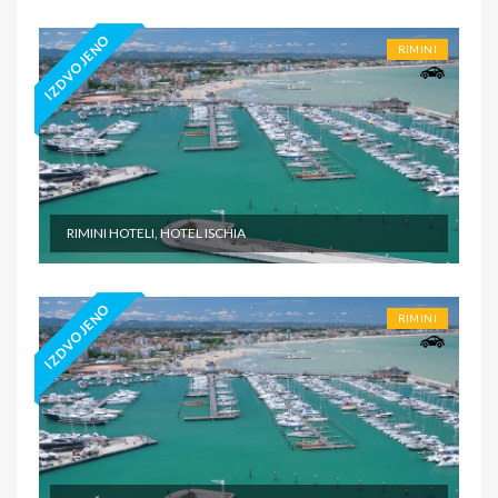
IZDVOJENO
RIMINI
RIMINI HOTELI, HOTEL ISCHIA
IZDVOJENO
RIMINI