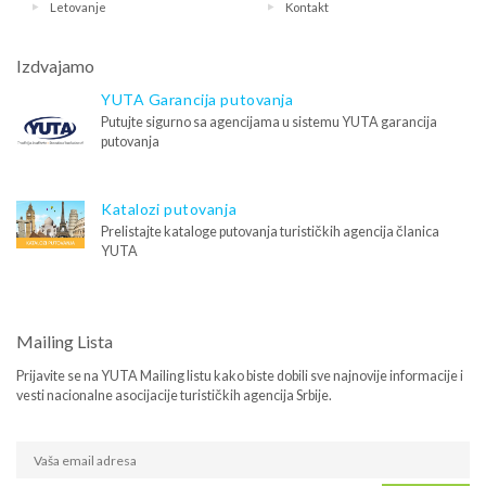
Letovanje
Kontakt
Izdvajamo
YUTA Garancija putovanja
Putujte sigurno sa agencijama u sistemu YUTA garancija
putovanja
Katalozi putovanja
Prelistajte kataloge putovanja turističkih agencija članica
YUTA
Mailing Lista
Prijavite se na YUTA Mailing listu kako biste dobili sve najnovije informacije i
vesti nacionalne asocijacije turističkih agencija Srbije.