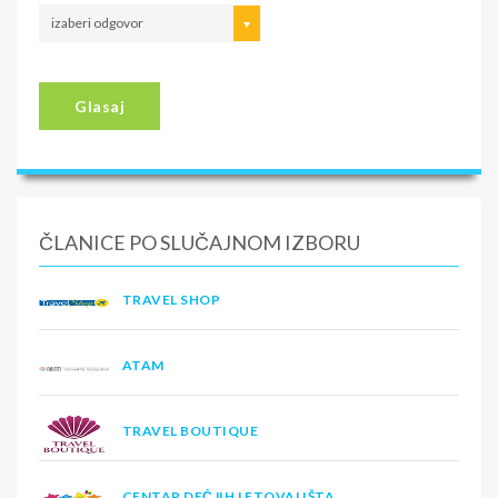
izaberi odgovor
Glasaj
ČLANICE PO SLUČAJNOM IZBORU
TRAVEL SHOP
ATAM
TRAVEL BOUTIQUE
CENTAR DEČJIH LETOVALIŠTA