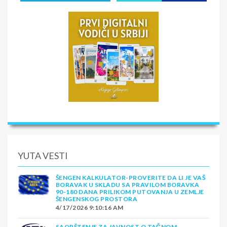
YUTA VESTI
ŠENGEN KALKULATOR-PROVERITE DA LI JE VAŠ
BORAVAK U SKLADU SA PRAVILOM BORAVKA
90-180 DANA PRILIKOM PUTOVANJA U ZEMLJE
ŠENGENSKOG PROSTORA
4/17/2026 9:10:16 AM
SAOPŠTENJE ZA JAVNOST O TAČNOM