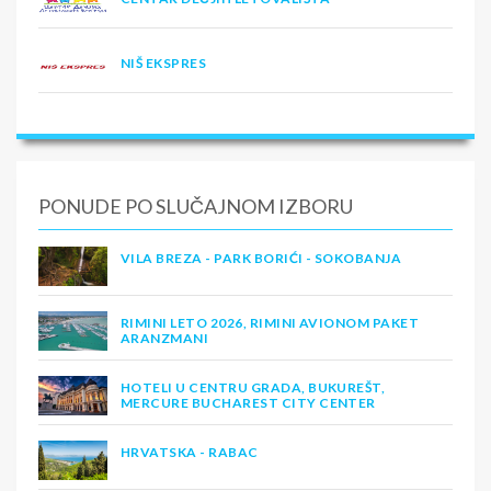
NIŠ EKSPRES
PONUDE PO SLUČAJNOM IZBORU
VILA BREZA - PARK BORIĆI - SOKOBANJA
RIMINI LETO 2026, RIMINI AVIONOM PAKET
ARANZMANI
HOTELI U CENTRU GRADA, BUKUREŠT,
MERCURE BUCHAREST CITY CENTER
HRVATSKA - RABAC