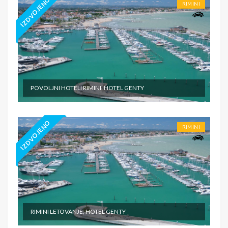
IZDVOJENO
RIMINI
POVOLJNI HOTELI RIMINI, HOTEL GENTY
IZDVOJENO
RIMINI
RIMINI LETOVANJE, HOTEL GENTY