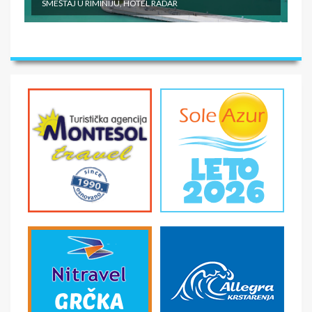
SMEŠTAJ U RIMINIJU, HOTEL RADAR