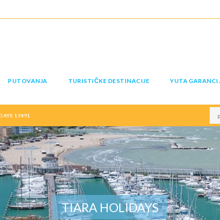
PUTOVANJA
TURISTIČKE DESTINACIJE
YUTA GARANCI
IDAYS 13491
TIARA HOLIDAYS