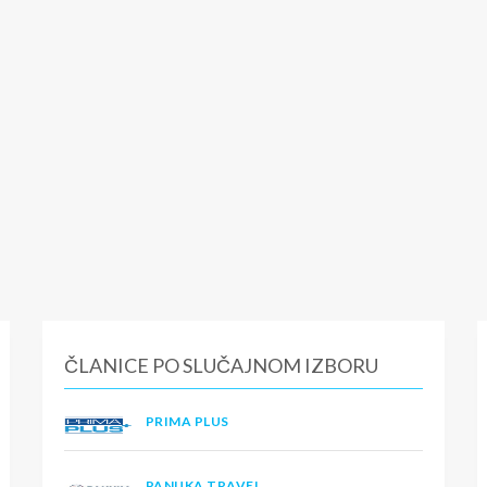
ČLANICE PO SLUČAJNOM IZBORU
PRIMA PLUS
PANUKA TRAVEL