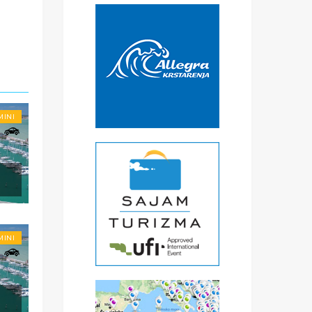
MINI
MINI