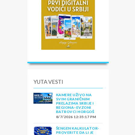
YUTA VESTI
KAMERE UŽIVO NA
SVIM GRANIČNIM
PRELAZIMA SRBIJE I
REGIONA–EVZONI
BATROVCI HORGOŠ
8/7/2026 12:35:17 PM
ŠENGEN KALKULATOR-
PROVERITE DA LI JE