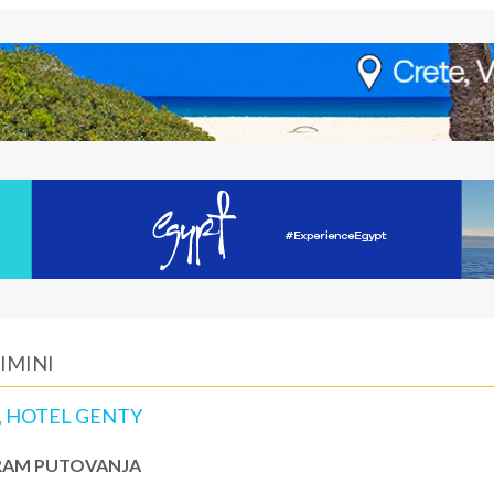
RIMINI
, HOTEL GENTY
AM PUTOVANJA