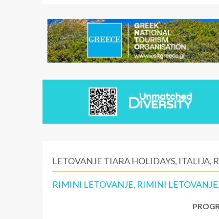
LETOVANJE TIARA HOLIDAYS, ITALIJA, 
RIMINI LETOVANJE, RIMINI LETOVANJE
PROGR