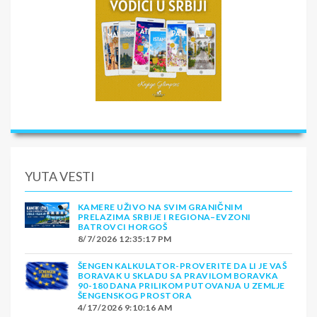
YUTA VESTI
KAMERE UŽIVO NA SVIM GRANIČNIM
PRELAZIMA SRBIJE I REGIONA–EVZONI
BATROVCI HORGOŠ
8/7/2026 12:35:17 PM
ŠENGEN KALKULATOR-PROVERITE DA LI JE VAŠ
BORAVAK U SKLADU SA PRAVILOM BORAVKA
90-180 DANA PRILIKOM PUTOVANJA U ZEMLJE
ŠENGENSKOG PROSTORA
4/17/2026 9:10:16 AM