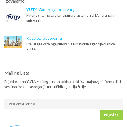
Izdvajamo
YUTA Garancija putovanja
Putujte sigurno sa agencijama u sistemu YUTA garancija
putovanja
Katalozi putovanja
Prelistajte kataloge putovanja turističkih agencija članica
YUTA
Mailing Lista
Prijavite se na YUTA Mailing listu kako biste dobili sve najnovije informacije i
vesti nacionalne asocijacije turističkih agencija Srbije.
Prijavi se