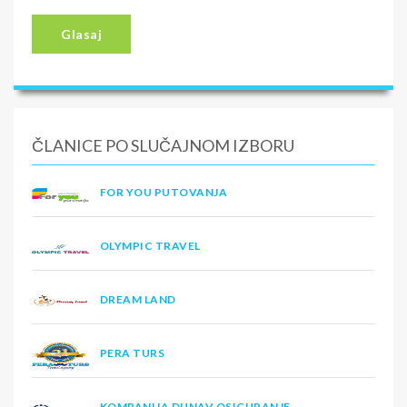
Glasaj
ČLANICE PO SLUČAJNOM IZBORU
FOR YOU PUTOVANJA
OLYMPIC TRAVEL
DREAM LAND
PERA TURS
KOMPANIJA DUNAV OSIGURANJE