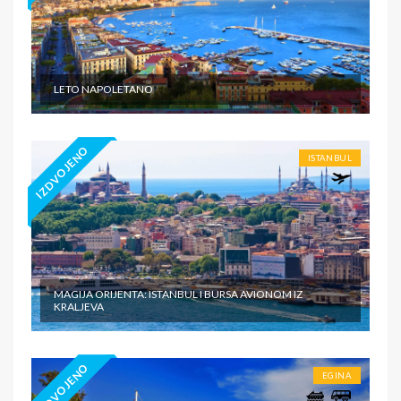
LETO NAPOLETANO
IZDVOJENO
ISTANBUL
MAGIJA ORIJENTA: ISTANBUL I BURSA AVIONOM IZ
KRALJEVA
IZDVOJENO
EGINA