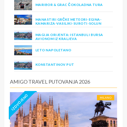
MARIBOR & GRAC ČOKOLADNA TURA
MANASTIRI GRČKE METEORI-EGINA-
KAMARIZA-VASILIKI-SUROTI-SOLUN
MAGIJA ORIJENTA: ISTANBUL I BURSA
AVIONOM IZ KRALJEVA
LETO NAPOLETANO
KONSTANTINOV PUT
AMIGO TRAVEL PUTOVANJA 2026
IZDVOJENO
MILANO