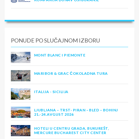
PONUDE PO SLUČAJNOM IZBORU
MONT BLANC I PIEMONTE
MARIBOR & GRAC ČOKOLADNA TURA
ITALIJA - SICILIJA
LJUBLJANA – TRST- PIRAN – BLED – BOHINJ
21.-24.AVGUST 2026
HOTELI U CENTRU GRADA, BUKUREŠT,
MERCURE BUCHAREST CITY CENTER