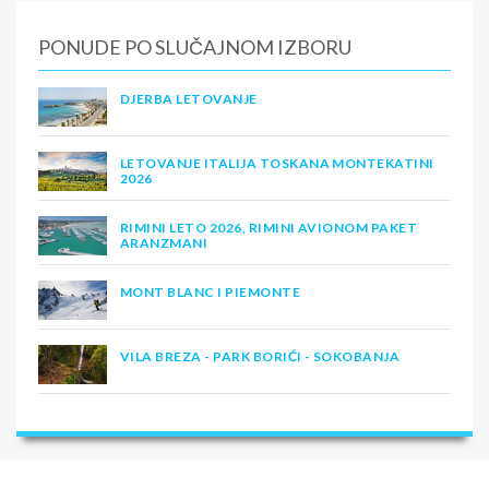
PONUDE PO SLUČAJNOM IZBORU
DJERBA LETOVANJE
LETOVANJE ITALIJA TOSKANA MONTEKATINI
2026
RIMINI LETO 2026, RIMINI AVIONOM PAKET
ARANZMANI
MONT BLANC I PIEMONTE
VILA BREZA - PARK BORIĆI - SOKOBANJA