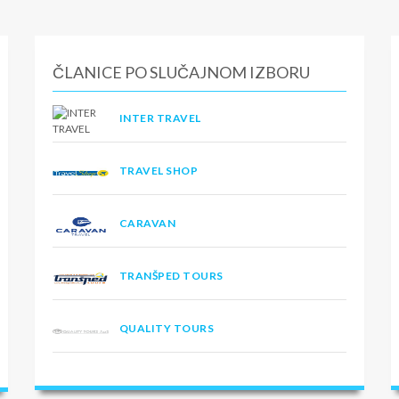
ČLANICE PO SLUČAJNOM IZBORU
INTER TRAVEL
TRAVEL SHOP
CARAVAN
TRANŠPED TOURS
QUALITY TOURS