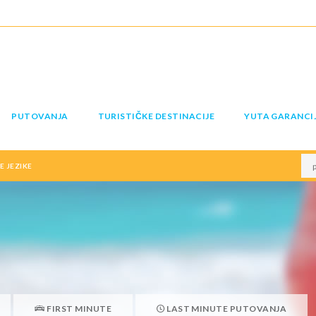
PUTOVANJA
TURISTIČKE DESTINACIJE
YUTA GARANCI
 JEZIKE
FIRST MINUTE
LAST MINUTE PUTOVANJA