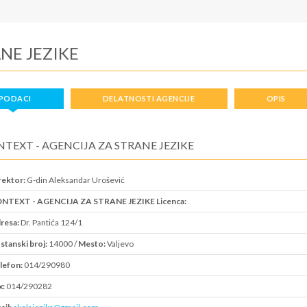
NE JEZIKE
PODACI
DELATNOSTI AGENCIJE
OPIS
TEXT - AGENCIJA ZA STRANE JEZIKE
rektor:
G-din Aleksandar Urošević
NTEXT - AGENCIJA ZA STRANE JEZIKE Licenca:
resa:
Dr. Pantića 124/1
stanski broj:
14000 /
Mesto:
Valjevo
lefon:
014/290980
x:
014/290282