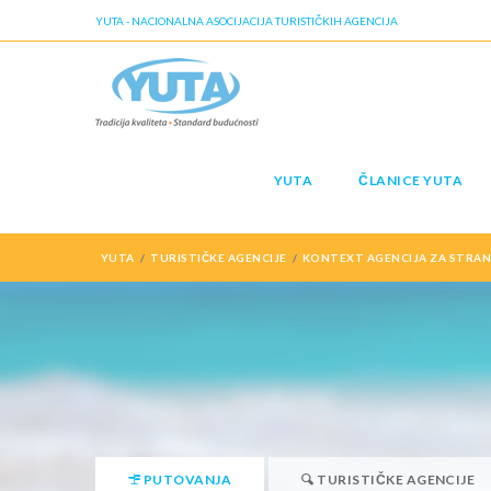
YUTA - NACIONALNA ASOCIJACIJA TURISTIČKIH AGENCIJA
YUTA
ČLANICE YUTA
YUTA
TURISTIČKE AGENCIJE
KONTEXT AGENCIJA ZA STRANE
PUTOVANJA
TURISTIČKE AGENCIJE