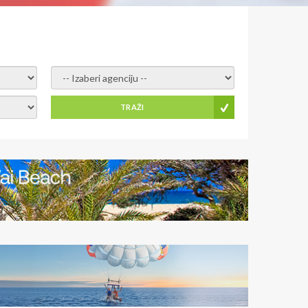
- izaberi agenciju -
TRAŽI