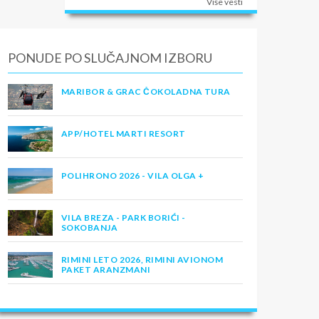
Više vesti
PONUDE PO SLUČAJNOM IZBORU
MARIBOR & GRAC ČOKOLADNA TURA
APP/HOTEL MARTI RESORT
POLIHRONO 2026 - VILA OLGA +
VILA BREZA - PARK BORIĆI -
SOKOBANJA
RIMINI LETO 2026, RIMINI AVIONOM
PAKET ARANZMANI