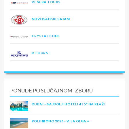
VENERA TOURS
NOVOSADSKI SAJAM
CRYSTAL CODE
R TOURS
PONUDE PO SLUČAJNOM IZBORU
DUBAI - NAJBOLJI HOTELI 4 I 5* NA PLAŽI
POLIHRONO 2026 - VILA OLGA +