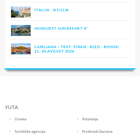
ITALIJA - SICILIJA
HUNGUEST SUN RESORT 4*
LJUBLJANA – TRST- PIRAN – BLED – BOHINJ
21.-24.AVGUST 2026
YUTA
O nama
Putovanja
Turističke agencije
Prednosti članstva