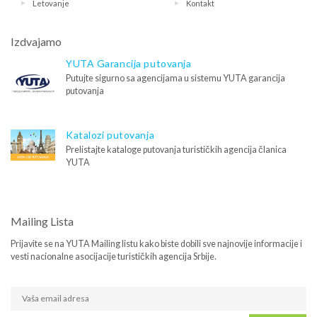
Letovanje
Kontakt
Izdvajamo
YUTA Garancija putovanja
Putujte sigurno sa agencijama u sistemu YUTA garancija
putovanja
Katalozi putovanja
Prelistajte kataloge putovanja turističkih agencija članica
YUTA
Mailing Lista
Prijavite se na YUTA Mailing listu kako biste dobili sve najnovije informacije i
vesti nacionalne asocijacije turističkih agencija Srbije.