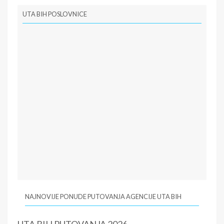
UTA BIH POSLOVNICE
NAJNOVIJE PONUDE PUTOVANJA AGENCIJE UTA BIH
UTA BIH PUTOVANJA 2026