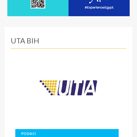
UTA BIH
PODACI