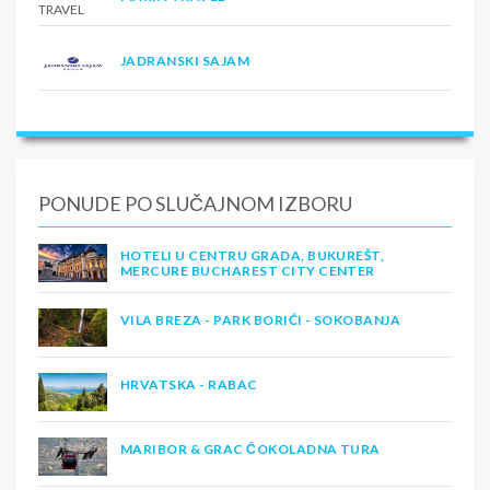
JADRANSKI SAJAM
PONUDE PO SLUČAJNOM IZBORU
HOTELI U CENTRU GRADA, BUKUREŠT,
MERCURE BUCHAREST CITY CENTER
VILA BREZA - PARK BORIĆI - SOKOBANJA
HRVATSKA - RABAC
MARIBOR & GRAC ČOKOLADNA TURA