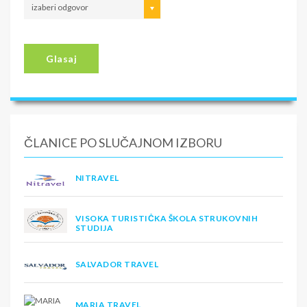
izaberi odgovor
Glasaj
ČLANICE PO SLUČAJNOM IZBORU
NITRAVEL
VISOKA TURISTIČKA ŠKOLA STRUKOVNIH
STUDIJA
SALVADOR TRAVEL
MARIA TRAVEL