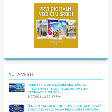
YUTA VESTI
KAMERE UŽIVO NA SVIM GRANIČNIM
PRELAZIMA SRBIJE I REGIONA–EVZONI
BATROVCI HORGOŠ
8/7/2026 12:35:17 PM
ŠENGEN KALKULATOR-PROVERITE DA LI JE VAŠ
BORAVAK U SKLADU SA PRAVILOM BORAVKA