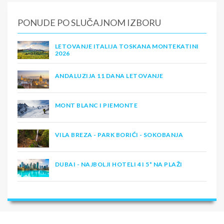
PONUDE PO SLUČAJNOM IZBORU
LETOVANJE ITALIJA TOSKANA MONTEKATINI
2026
ANDALUZIJA 11 DANA LETOVANJE
MONT BLANC I PIEMONTE
VILA BREZA - PARK BORIĆI - SOKOBANJA
DUBAI - NAJBOLJI HOTELI 4 I 5* NA PLAŽI