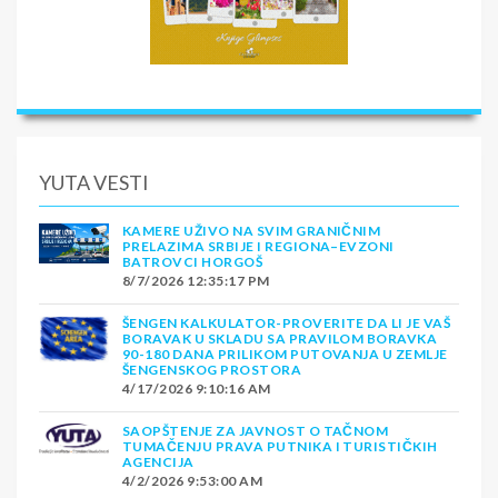
YUTA VESTI
KAMERE UŽIVO NA SVIM GRANIČNIM
PRELAZIMA SRBIJE I REGIONA–EVZONI
BATROVCI HORGOŠ
8/7/2026 12:35:17 PM
ŠENGEN KALKULATOR-PROVERITE DA LI JE VAŠ
BORAVAK U SKLADU SA PRAVILOM BORAVKA
90-180 DANA PRILIKOM PUTOVANJA U ZEMLJE
ŠENGENSKOG PROSTORA
4/17/2026 9:10:16 AM
SAOPŠTENJE ZA JAVNOST O TAČNOM
TUMAČENJU PRAVA PUTNIKA I TURISTIČKIH
AGENCIJA
4/2/2026 9:53:00 AM