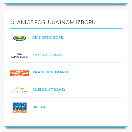
ČLANICE PO SLUČAJNOM IZBORU
AMS CRNE GORE
SKYLINE TRAVEL
TRANS JUG TRAVEL
RUBICON TRAVEL
HATTA