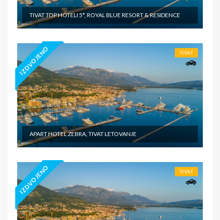
TIVAT TOP HOTELI 5*, ROYAL BLUE RESORT & RESIDENCE
IZDVOJENO
TIVAT
APART HOTEL ZEBRA, TIVAT LETOVANJE
IZDVOJENO
TIVAT