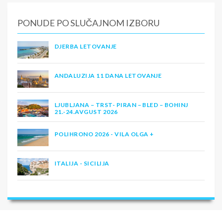
PONUDE PO SLUČAJNOM IZBORU
DJERBA LETOVANJE
ANDALUZIJA 11 DANA LETOVANJE
LJUBLJANA – TRST- PIRAN – BLED – BOHINJ
21.-24.AVGUST 2026
POLIHRONO 2026 - VILA OLGA +
ITALIJA - SICILIJA