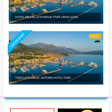
HOTEL PALMA, LETOVANJE TIVAT CRNA GORA
IZDVOJENO
TIVAT
TIVAT LETOVANJE, ASTORIA HOTEL TIVAT