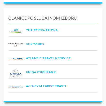
ČLANICE PO SLUČAJNOM IZBORU
TURISTIČKA PRIZMA
VUK TOURS
ATLANTIC TRAVEL & SERVICE
UNIQA OSIGURANJE
AGENCY M TURIST TRAVEL