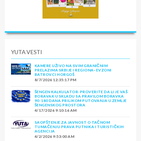
YUTA VESTI
KAMERE UŽIVO NA SVIM GRANIČNIM
PRELAZIMA SRBIJE I REGIONA–EVZONI
BATROVCI HORGOŠ
8/7/2026 12:35:17 PM
ŠENGEN KALKULATOR-PROVERITE DA LI JE VAŠ
BORAVAK U SKLADU SA PRAVILOM BORAVKA
90-180 DANA PRILIKOM PUTOVANJA U ZEMLJE
ŠENGENSKOG PROSTORA
4/17/2026 9:10:16 AM
SAOPŠTENJE ZA JAVNOST O TAČNOM
TUMAČENJU PRAVA PUTNIKA I TURISTIČKIH
AGENCIJA
4/2/2026 9:53:00 AM