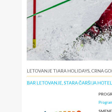
LETOVANJE TIARA HOLIDAYS, CRNA GO
BAR LETOVANJE, STARA ČARŠIJA HOTEL
PROGR
Program
SMENE