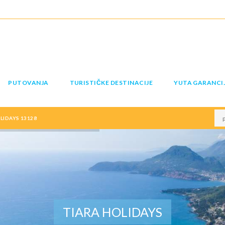
PUTOVANJA
TURISTIČKE DESTINACIJE
YUTA GARANCI
LIDAYS 13128
TIARA HOLIDAYS