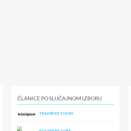
ČLANICE PO SLUČAJNOM IZBORU
TRANŠPED TOURS
KOLUBARA TURS