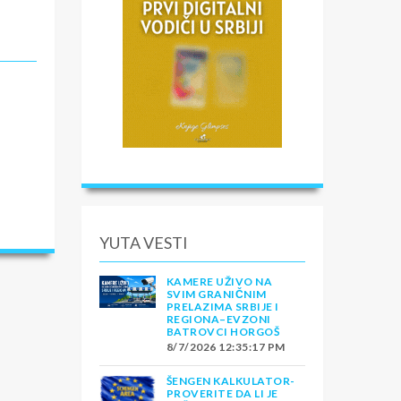
YUTA VESTI
KAMERE UŽIVO NA
SVIM GRANIČNIM
PRELAZIMA SRBIJE I
REGIONA–EVZONI
BATROVCI HORGOŠ
8/7/2026 12:35:17 PM
ŠENGEN KALKULATOR-
PROVERITE DA LI JE