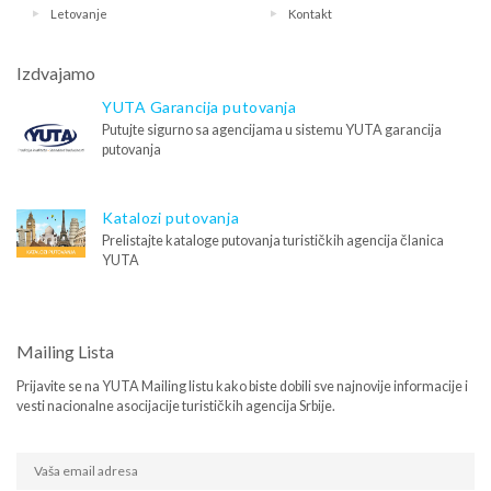
Letovanje
Kontakt
Izdvajamo
YUTA Garancija putovanja
Putujte sigurno sa agencijama u sistemu YUTA garancija
putovanja
Katalozi putovanja
Prelistajte kataloge putovanja turističkih agencija članica
YUTA
Mailing Lista
Prijavite se na YUTA Mailing listu kako biste dobili sve najnovije informacije i
vesti nacionalne asocijacije turističkih agencija Srbije.