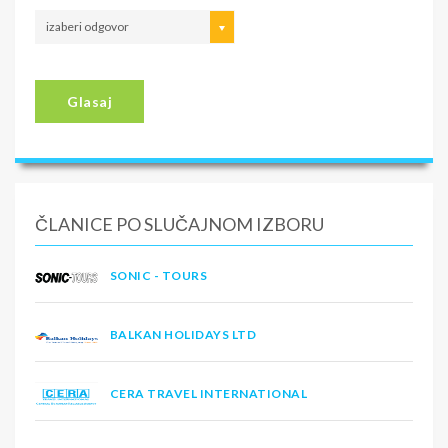
izaberi odgovor
Glasaj
ČLANICE PO SLUČAJNOM IZBORU
SONIC - TOURS
BALKAN HOLIDAYS LTD
CERA TRAVEL INTERNATIONAL