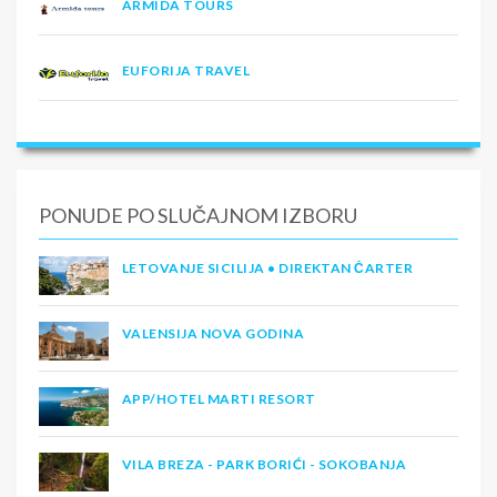
ARMIDA TOURS
EUFORIJA TRAVEL
PONUDE PO SLUČAJNOM IZBORU
LETOVANJE SICILIJA • DIREKTAN ČARTER
VALENSIJA NOVA GODINA
APP/HOTEL MARTI RESORT
VILA BREZA - PARK BORIĆI - SOKOBANJA