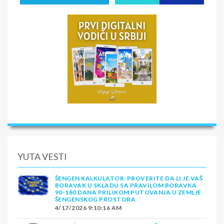
YUTA VESTI
ŠENGEN KALKULATOR-PROVERITE DA LI JE VAŠ
BORAVAK U SKLADU SA PRAVILOM BORAVKA
90-180 DANA PRILIKOM PUTOVANJA U ZEMLJE
ŠENGENSKOG PROSTORA
4/17/2026 9:10:16 AM