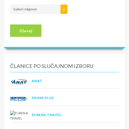
izaberi odgovor
Glasaj
ČLANICE PO SLUČAJNOM IZBORU
ANAT
PRIMA PLUS
EUREKA TRAVEL