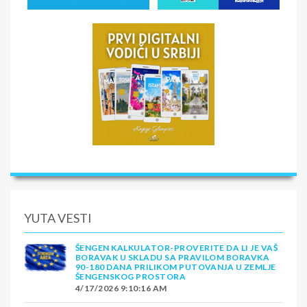
YUTA VESTI
ŠENGEN KALKULATOR-PROVERITE DA LI JE VAŠ
BORAVAK U SKLADU SA PRAVILOM BORAVKA
90-180 DANA PRILIKOM PUTOVANJA U ZEMLJE
ŠENGENSKOG PROSTORA
4/17/2026 9:10:16 AM