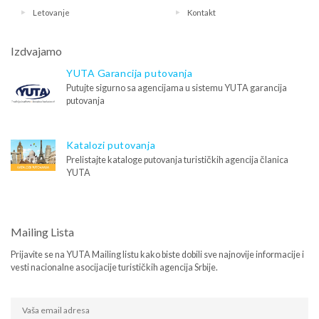
Letovanje
Kontakt
Izdvajamo
YUTA Garancija putovanja
Putujte sigurno sa agencijama u sistemu YUTA garancija
putovanja
Katalozi putovanja
Prelistajte kataloge putovanja turističkih agencija članica
YUTA
Mailing Lista
Prijavite se na YUTA Mailing listu kako biste dobili sve najnovije informacije i
vesti nacionalne asocijacije turističkih agencija Srbije.