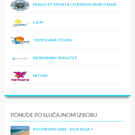
FAKULTET SPORTA I FIZIČKOG VASPITANJA
L & M
TROPICANA TOURS
EKONOMSKI FAKULTET
NITURS
PONUDE PO SLUČAJNOM IZBORU
POLIHRONO 2026 - VILA OLGA +