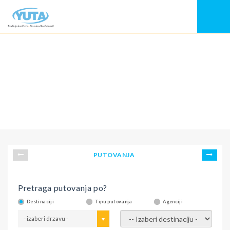
PUTOVANJA
Pretraga putovanja po?
Destinaciji
Tipu putovanja
Agenciji
- izaberi drzavu -
- izaberi destinaciju -