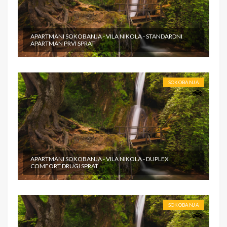
APARTMANI SOKOBANJA - VILA NIKOLA - STANDARDNI
APARTMAN PRVI SPRAT
SOKOBANJA
APARTMANI SOKOBANJA - VILA NIKOLA - DUPLEX
COMFORT DRUGI SPRAT
SOKOBANJA