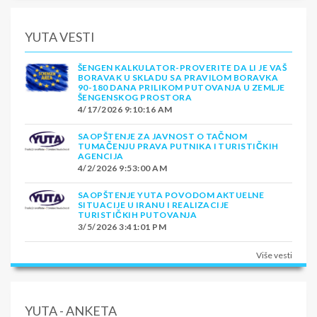
YUTA VESTI
ŠENGEN KALKULATOR-PROVERITE DA LI JE VAŠ
BORAVAK U SKLADU SA PRAVILOM BORAVKA
90-180 DANA PRILIKOM PUTOVANJA U ZEMLJE
ŠENGENSKOG PROSTORA
4/17/2026 9:10:16 AM
SAOPŠTENJE ZA JAVNOST O TAČNOM
TUMAČENJU PRAVA PUTNIKA I TURISTIČKIH
AGENCIJA
4/2/2026 9:53:00 AM
SAOPŠTENJE YUTA POVODOM AKTUELNE
SITUACIJE U IRANU I REALIZACIJE
TURISTIČKIH PUTOVANJA
3/5/2026 3:41:01 PM
Više vesti
YUTA - ANKETA