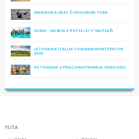
MARIBOR & GRAC ČOKOLADNA TURA
DUBAI - NAJBOLJI HOTELI 4 I 5* NA PLAŽI
LETOVANJE ITALIJA TOSKANA MONTEKATINI
2026
PUTOVANJE U PRAG DAN PRIMIRJA JESEN 2025
YUTA
O nama
Putovanja