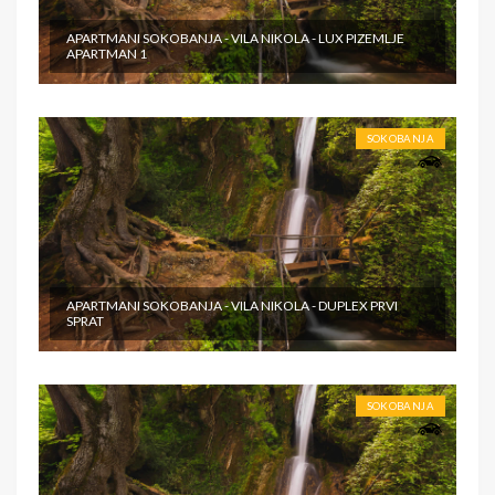
APARTMANI SOKOBANJA - VILA NIKOLA - LUX PIZEMLJE
APARTMAN 1
SOKOBANJA
APARTMANI SOKOBANJA - VILA NIKOLA - DUPLEX PRVI
SPRAT
SOKOBANJA