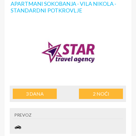
APARTMANI SOKOBANJA - VILA NIKOLA -
STANDARDNI POTKROVLJE
3
DANA
2
NOĆI
PREVOZ