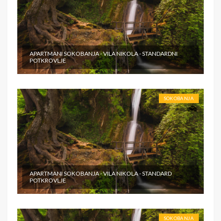
APARTMANI SOKOBANJA - VILA NIKOLA - STANDARDNI
POTKROVLJE
SOKOBANJA
APARTMANI SOKOBANJA - VILA NIKOLA - STANDARD
POTKROVLJE
SOKOBANJA