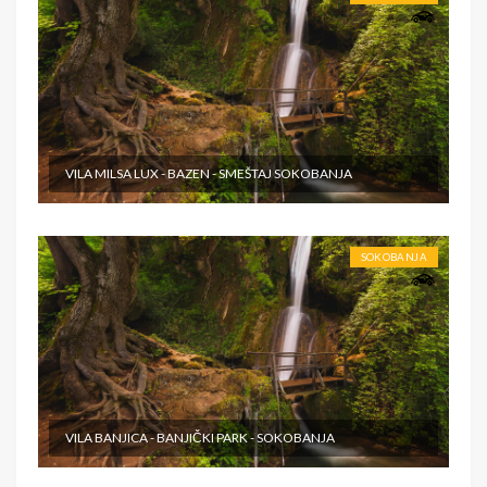
VILA MILSA LUX - BAZEN - SMEŠTAJ SOKOBANJA
SOKOBANJA
VILA BANJICA - BANJIČKI PARK - SOKOBANJA