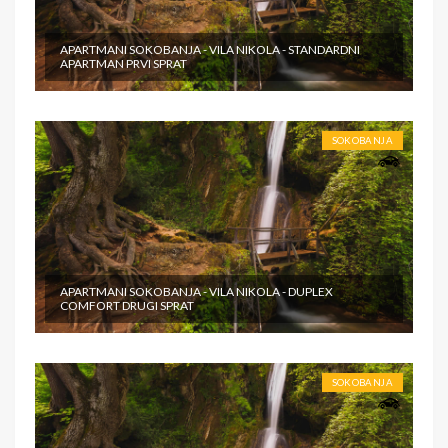
APARTMANI SOKOBANJA - VILA NIKOLA - STANDARDNI
APARTMAN PRVI SPRAT
SOKOBANJA
APARTMANI SOKOBANJA - VILA NIKOLA - DUPLEX
COMFORT DRUGI SPRAT
SOKOBANJA