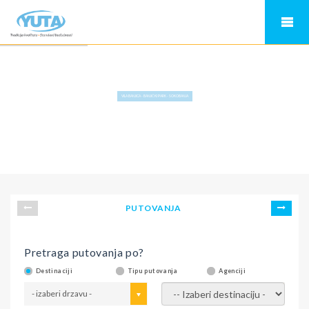
VILA BANJICA - BANJIČKI PARK - SOKOBANJA
PUTOVANJA
Pretraga putovanja po?
Destinaciji
Tipu putovanja
Agenciji
- izaberi drzavu -
- izaberi destinaciju -