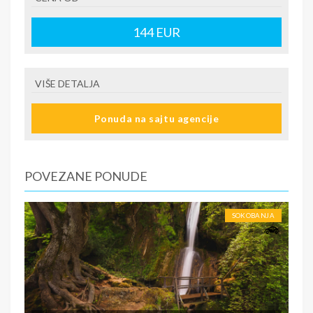
144
EUR
VIŠE DETALJA
Ponuda na sajtu agencije
POVEZANE PONUDE
SOKOBANJA