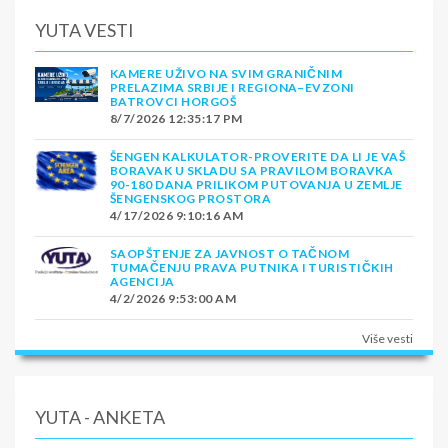
YUTA VESTI
KAMERE UŽIVO NA SVIM GRANIČNIM
PRELAZIMA SRBIJE I REGIONA–EVZONI
BATROVCI HORGOŠ
8/7/2026 12:35:17 PM
ŠENGEN KALKULATOR-PROVERITE DA LI JE VAŠ
BORAVAK U SKLADU SA PRAVILOM BORAVKA
90-180 DANA PRILIKOM PUTOVANJA U ZEMLJE
ŠENGENSKOG PROSTORA
4/17/2026 9:10:16 AM
SAOPŠTENJE ZA JAVNOST O TAČNOM
TUMAČENJU PRAVA PUTNIKA I TURISTIČKIH
AGENCIJA
4/2/2026 9:53:00 AM
Više vesti
YUTA - ANKETA