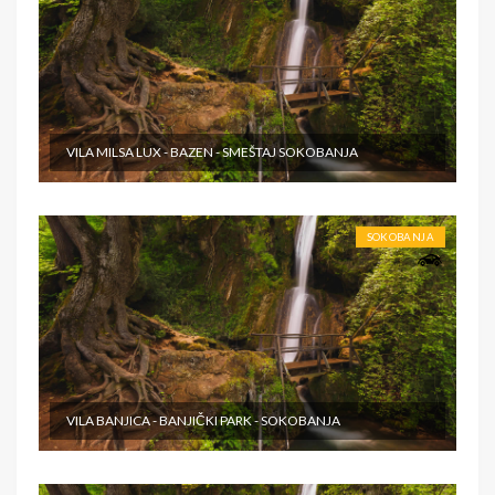
VILA MILSA LUX - BAZEN - SMEŠTAJ SOKOBANJA
SOKOBANJA
VILA BANJICA - BANJIČKI PARK - SOKOBANJA