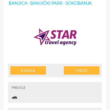
BANJICA - BANJIČKI PARK - SOKOBANJA
8
DANA
7
NOĆI
PREVOZ