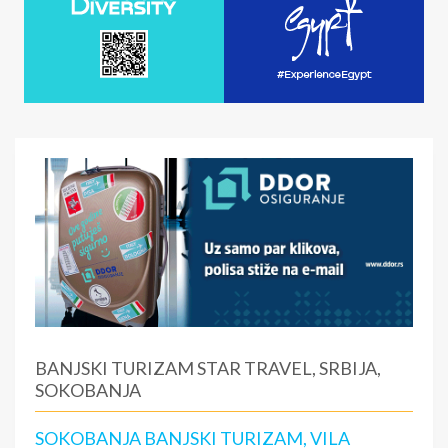
BANJSKI TURIZAM STAR TRAVEL, SRBIJA,
SOKOBANJA
SOKOBANJA BANJSKI TURIZAM, VILA