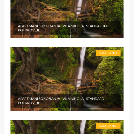
APARTMANI SOKOBANJA - VILA NIKOLA - STANDARDNI
POTKROVLJE
SOKOBANJA
APARTMANI SOKOBANJA - VILA NIKOLA - STANDARD
POTKROVLJE
SOKOBANJA