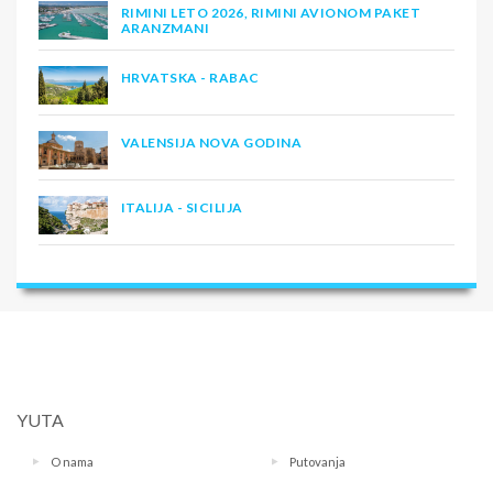
RIMINI LETO 2026, RIMINI AVIONOM PAKET
ARANZMANI
HRVATSKA - RABAC
VALENSIJA NOVA GODINA
ITALIJA - SICILIJA
YUTA
O nama
Putovanja