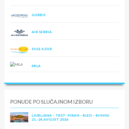
GORBIS
AIR SERBIA
SOLE AZUR
MILA
PONUDE PO SLUČAJNOM IZBORU
LJUBLJANA – TRST- PIRAN – BLED – BOHINJ
21.-24.AVGUST 2026