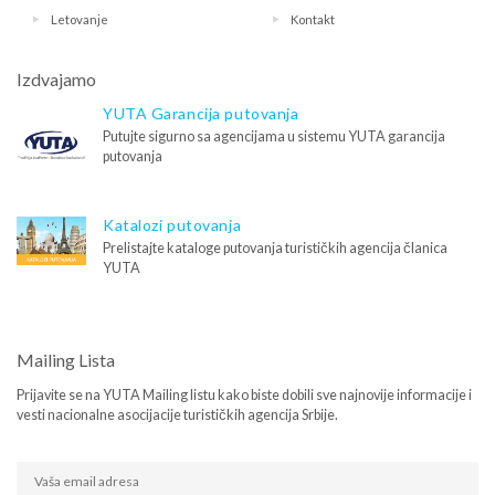
Letovanje
Kontakt
Izdvajamo
YUTA Garancija putovanja
Putujte sigurno sa agencijama u sistemu YUTA garancija
putovanja
Katalozi putovanja
Prelistajte kataloge putovanja turističkih agencija članica
YUTA
Mailing Lista
Prijavite se na YUTA Mailing listu kako biste dobili sve najnovije informacije i
vesti nacionalne asocijacije turističkih agencija Srbije.