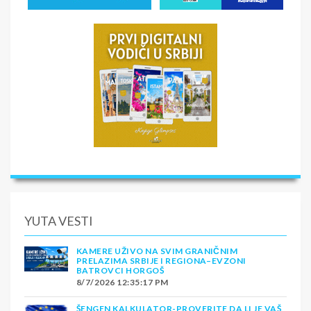
YUTA VESTI
KAMERE UŽIVO NA SVIM GRANIČNIM
PRELAZIMA SRBIJE I REGIONA–EVZONI
BATROVCI HORGOŠ
8/7/2026 12:35:17 PM
ŠENGEN KALKULATOR-PROVERITE DA LI JE VAŠ