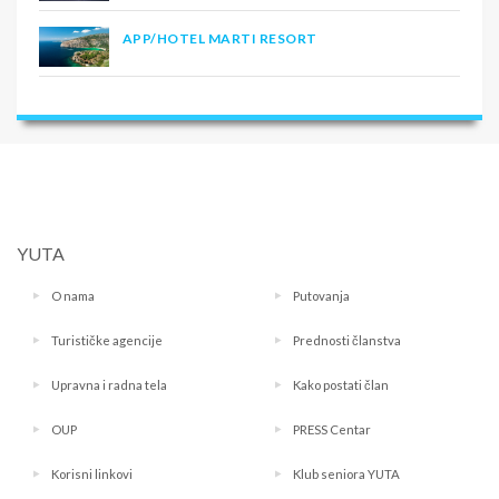
APP/HOTEL MARTI RESORT
YUTA
O nama
Putovanja
Turističke agencije
Prednosti članstva
Upravna i radna tela
Kako postati član
OUP
PRESS Centar
Korisni linkovi
Klub seniora YUTA