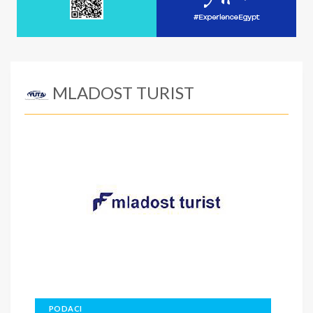
MLADOST TURIST
PODACI