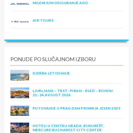
MILENIJUM OSIGURANJE ADO
AIR TOURS
PONUDE PO SLUČAJNOM IZBORU
DJERBA LETOVANJE
LJUBLJANA – TRST- PIRAN – BLED – BOHINJ
21.-24.AVGUST 2026
PUTOVANJE U PRAG DAN PRIMIRJA JESEN 2025
HOTELI U CENTRU GRADA, BUKUREŠT,
MERCURE BUCHAREST CITY CENTER