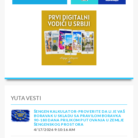
YUTA VESTI
ŠENGEN KALKULATOR-PROVERITE DA LI JE VAŠ
BORAVAK U SKLADU SA PRAVILOM BORAVKA
90-180 DANA PRILIKOM PUTOVANJA U ZEMLJE
ŠENGENSKOG PROSTORA
4/17/2026 9:10:16 AM