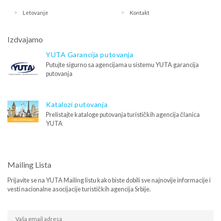
Letovanje
Kontakt
Izdvajamo
YUTA Garancija putovanja
Putujte sigurno sa agencijama u sistemu YUTA garancija
putovanja
Katalozi putovanja
Prelistajte kataloge putovanja turističkih agencija članica
YUTA
Mailing Lista
Prijavite se na YUTA Mailing listu kako biste dobili sve najnovije informacije i
vesti nacionalne asocijacije turističkih agencija Srbije.