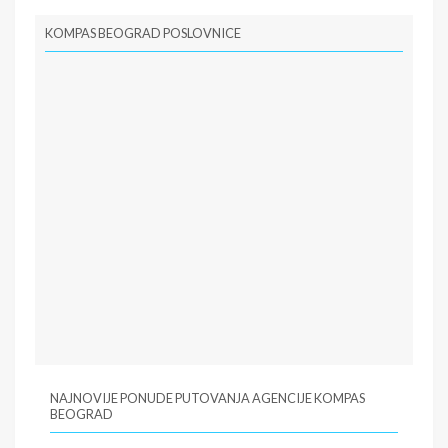
KOMPAS BEOGRAD POSLOVNICE
NAJNOVIJE PONUDE PUTOVANJA AGENCIJE KOMPAS
BEOGRAD